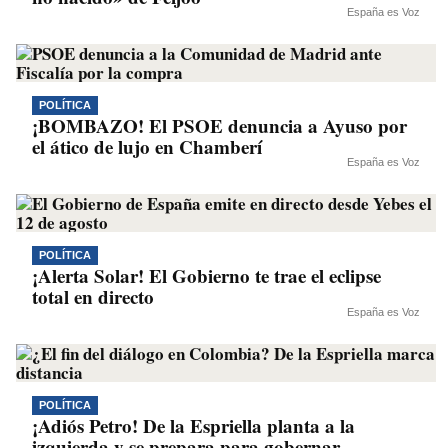
España es Voz
POLÍTICA
¡BOMBAZO! El PSOE denuncia a Ayuso por
el ático de lujo en Chamberí
España es Voz
POLÍTICA
¡Alerta Solar! El Gobierno te trae el eclipse
total en directo
España es Voz
POLÍTICA
¡Adiós Petro! De la Espriella planta a la
izquierda y se prepara para gobernar