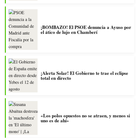
¡BOMBAZO! El PSOE denuncia a Ayuso por
el ático de lujo en Chamberí
¡Alerta Solar! El Gobierno te trae el eclipse
total en directo
«Los polos opuestos no se atraen, y menos si
uno es de ahí»