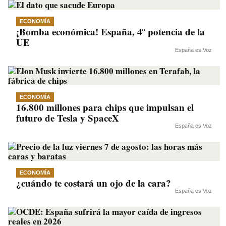
ECONOMÍA
¡Bomba económica! España, 4ª potencia de la
UE
España es Voz
ECONOMÍA
16.800 millones para chips que impulsan el
futuro de Tesla y SpaceX
España es Voz
ECONOMÍA
¿cuándo te costará un ojo de la cara?
España es Voz