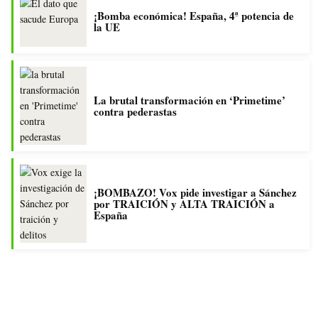
¡Bomba económica! España, 4ª potencia de
la UE
La brutal transformación en ‘Primetime’
contra pederastas
¡BOMBAZO! Vox pide investigar a Sánchez
por TRAICIÓN y ALTA TRAICIÓN a
España