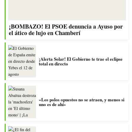
¡BOMBAZO! El PSOE denuncia a Ayuso por
el ático de lujo en Chamberí
¡Alerta Solar! El Gobierno te trae el eclipse
total en directo
«Los polos opuestos no se atraen, y menos si
uno es de ahí»