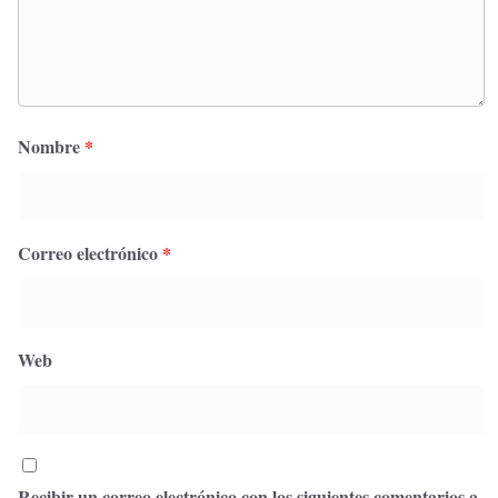
Nombre
*
Correo electrónico
*
Web
Recibir un correo electrónico con los siguientes comentarios a