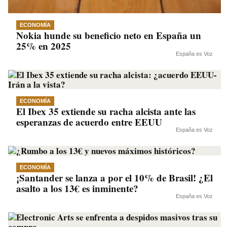
ECONOMÍA
Nokia hunde su beneficio neto en España un
25% en 2025
España es Voz
ECONOMÍA
El Ibex 35 extiende su racha alcista ante las
esperanzas de acuerdo entre EEUU
España es Voz
ECONOMÍA
¡Santander se lanza a por el 10% de Brasil! ¿El
asalto a los 13€ es inminente?
España es Voz