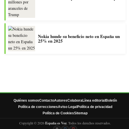
Nokia hunde su beneficio neto en España un
25% en 2025
Quiénes somos
Contacto
Autores
Colabora
Línea editorial
Boletín
Política de correcciones
Aviso Legal
Política de privacidad
Política de Cookies
Sitemap
Copyright © 2026
España es Voz
. Todos los derechos reservados.