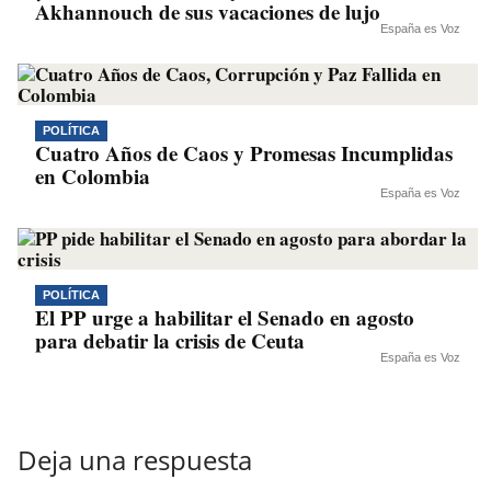
Akhannouch de sus vacaciones de lujo
España es Voz
POLÍTICA
Cuatro Años de Caos y Promesas Incumplidas
en Colombia
España es Voz
POLÍTICA
El PP urge a habilitar el Senado en agosto
para debatir la crisis de Ceuta
España es Voz
Deja una respuesta