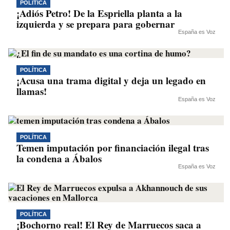
POLÍTICA
¡Adiós Petro! De la Espriella planta a la
izquierda y se prepara para gobernar
España es Voz
POLÍTICA
¡Acusa una trama digital y deja un legado en
llamas!
España es Voz
POLÍTICA
Temen imputación por financiación ilegal tras
la condena a Ábalos
España es Voz
POLÍTICA
¡Bochorno real! El Rey de Marruecos saca a