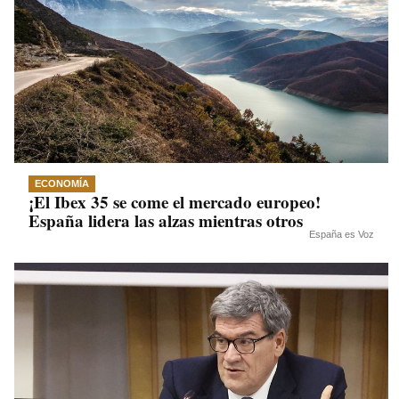
ECONOMÍA
¡El Ibex 35 se come el mercado europeo!
España lidera las alzas mientras otros
España es Voz