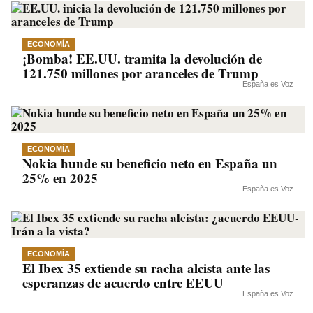
ECONOMÍA
¡Bomba! EE.UU. tramita la devolución de
121.750 millones por aranceles de Trump
España es Voz
ECONOMÍA
Nokia hunde su beneficio neto en España un
25% en 2025
España es Voz
ECONOMÍA
El Ibex 35 extiende su racha alcista ante las
esperanzas de acuerdo entre EEUU
España es Voz