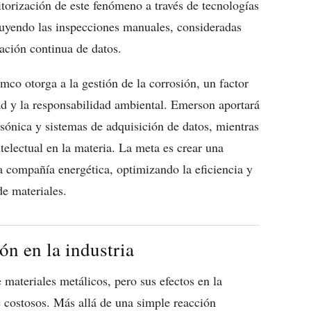
nitorización de este fenómeno a través de tecnologías
ituyendo las inspecciones manuales, consideradas
ación continua de datos.
mco otorga a la gestión de la corrosión, un factor
ad y la responsabilidad ambiental. Emerson aportará
asónica y sistemas de adquisición de datos, mientras
electual en la materia. La meta es crear una
a compañía energética, optimizando la eficiencia y
e materiales.
ón en la industria
materiales metálicos, pero sus efectos en la
 costosos. Más allá de una simple reacción