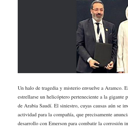
Un halo de tragedia y misterio envuelve a Aramco. E
estrellarse un helicóptero perteneciente a la gigante 
de Arabia Saudí. El siniestro, cuyas causas aún se i
actividad para la compañía, que precisamente anunci
desarrollo con Emerson para combatir la corrosión in