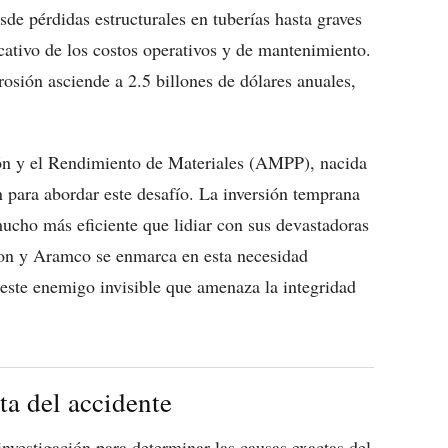
de pérdidas estructurales en tuberías hasta graves
cativo de los costos operativos y de mantenimiento.
osión asciende a 2.5 billones de dólares anuales,
ón y el Rendimiento de Materiales (AMPP), nacida
 para abordar este desafío. La inversión temprana
mucho más eficiente que lidiar con sus devastadoras
son y Aramco se enmarca en esta necesidad
 este enemigo invisible que amenaza la integridad
ta del accidente
nvestigación para determinar las causas exactas del