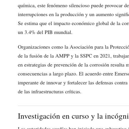
química, este fenómeno silencioso puede provocar des
interrupciones en la producción y un aumento signifi
Se estima que el impacto económico global de la corr
un 3.4% del PIB mundial.
Organizaciones como la Asociación para la Protecci
de la fusión de la AMPP y la SSPC en 2021, trabajan
en estrategias de prevención de la corrosión resulta 
consecuencias a largo plazo. El acuerdo entre Emer
imperante de innovar y fortalecer las defensas contra
de las infraestructuras críticas.
Investigación en curso y la incógni
Las autoridades saudíes han iniciado una exhaustiva i