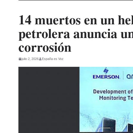
14 muertos en un hel
petrolera anuncia un
corrosión
julio 2, 2026
España es Voz