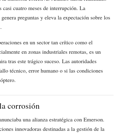
s casi cuatro meses de interrupción. La
 genera preguntas y eleva la expectación sobre los
.
peraciones en un sector tan crítico como el
cialmente en zonas industriales remotas, es un
ira tras este trágico suceso. Las autoridades
allo técnico, error humano o si las condiciones
cóptero.
la corrosión
anunciaba una alianza estratégica con Emerson.
iones innovadoras destinadas a la gestión de la