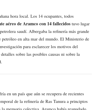
mañana hora local. Los 14 ocupantes, todos
nte aéreo de Aramco con 14 fallecidos
tuvo lugar
petrolera saudí. Albergaba la refinería más grande
e petróleo en alta mar del mundo. El Ministerio de
nvestigación para esclarecer los motivos del
etalles sobre las posibles causas ni sobre la
d.
ría en un país que aún se recupera de recientes
temporal de la refinería de Ras Tanura a principios
 en la memoria colectiva. Aramco había reanudado