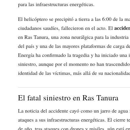
para las infraestructuras energéticas.
El helicóptero se precipitó a tierra a las 6:00 de la 
accide
ciudadanos saudíes, fallecieron en el acto. El
en Ras Tanura, una zona neurálgica para la industria 
del país y una de las mayores plataformas de carga d
Energía ha confirmado la tragedia y ha iniciado una i
siniestro, aunque por el momento no han trascendido d
identidad de las víctimas, más allá de su nacionalida
El fatal siniestro en Ras Tanura
La noticia del accidente cayó como un jarro de agua f
ataques a sus infraestructuras energéticas. El cierre 
de año, tras ataques con drones y misiles, aún está