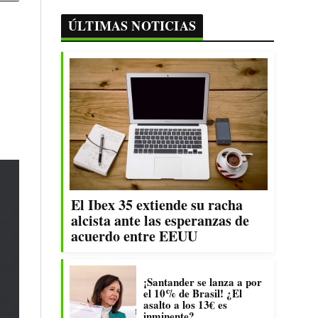
ÚLTIMAS NOTICIAS
El Ibex 35 extiende su racha
alcista ante las esperanzas de
acuerdo entre EEUU
¡Santander se lanza a por
el 10% de Brasil! ¿El
asalto a los 13€ es
inminente?