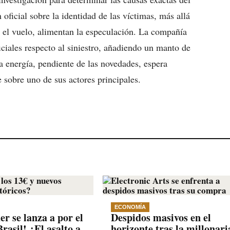
 oficial sobre la identidad de las víctimas, más allá
n el vuelo, alimentan la especulación. La compañía
iales respecto al siniestro, añadiendo un manto de
a energía, pendiente de las novedades, espera
e sobre uno de sus actores principales.
ECONOMÍA
r se lanza a por el
Despidos masivos en el
rasil! ¿El asalto a
horizonte tras la millonari