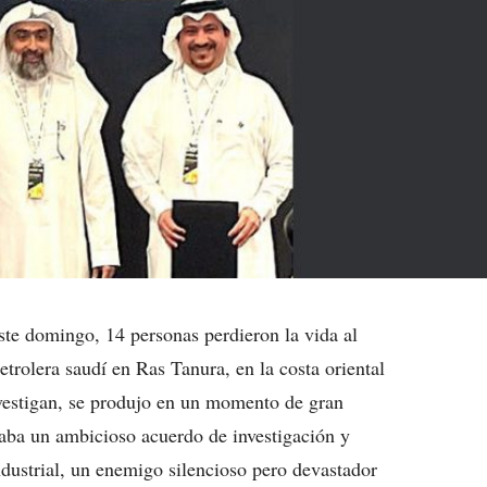
ste domingo, 14 personas perdieron la vida al
petrolera saudí en Ras Tanura, en la costa oriental
nvestigan, se produjo en un momento de gran
aba un ambicioso acuerdo de investigación y
dustrial, un enemigo silencioso pero devastador