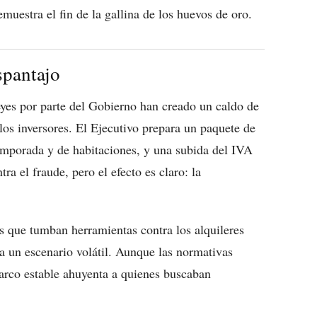
uestra el fin de la gallina de los huevos de oro.
spantajo
eyes por parte del Gobierno han creado un caldo de
los inversores. El Ejecutivo prepara un paquete de
temporada y de habitaciones, y una subida del IVA
tra el fraude, pero el efecto es claro: la
s que tumban herramientas contra los alquileres
a un escenario volátil. Aunque las normativas
marco estable ahuyenta a quienes buscaban