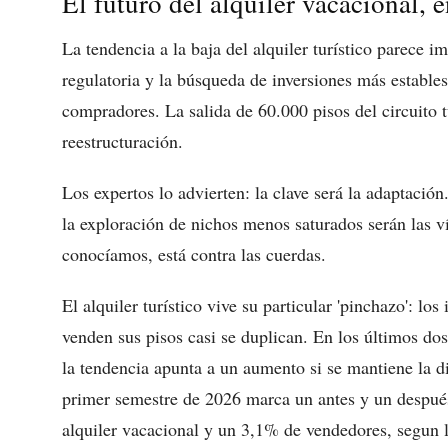
El futuro del alquiler vacacional, 
La tendencia a la baja del alquiler turístico parece 
regulatoria y la búsqueda de inversiones más estables
compradores. La salida de 60.000 pisos del circuito t
reestructuración.
Los expertos lo advierten: la clave será la adaptación.
la exploración de nichos menos saturados serán las v
conocíamos, está contra las cuerdas.
El alquiler turístico vive su particular 'pinchazo': los
venden sus pisos casi se duplican. En los últimos d
la tendencia apunta a un aumento si se mantiene la 
primer semestre de 2026 marca un antes y un despué
alquiler vacacional y un 3,1% de vendedores, segun 