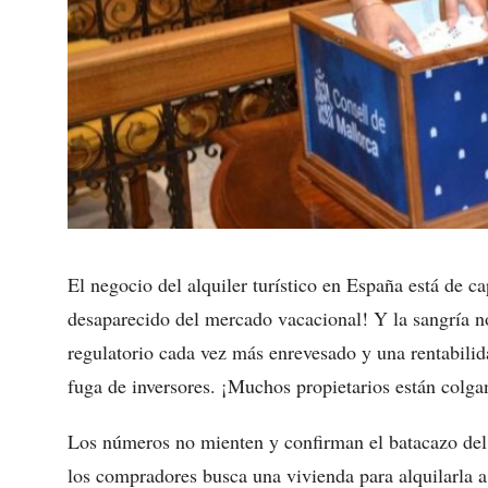
El negocio del alquiler turístico en España está de c
desaparecido del mercado vacacional! Y la sangría 
regulatorio cada vez más enrevesado y una rentabili
fuga de inversores. ¡Muchos propietarios están colgan
Los números no mienten y confirman el batacazo del 
los compradores busca una vivienda para alquilarla a 