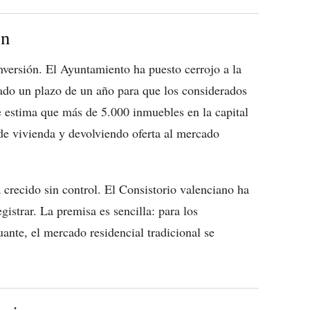
ón
nversión. El Ayuntamiento ha puesto cerrojo a la
 dado un plazo de un año para que los considerados
Se estima que más de 5.000 inmuebles en la capital
 de vivienda y devolviendo oferta al mercado
 crecido sin control. El Consistorio valenciano ha
gistrar. La premisa es sencilla: para los
uante, el mercado residencial tradicional se