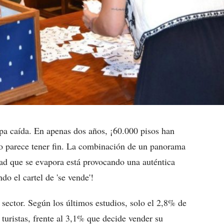
apa caída. En apenas dos años, ¡60.000 pisos han
no parece tener fin. La combinación de un panorama
dad que se evapora está provocando una auténtica
do el cartel de 'se vende'!
sector. Según los últimos estudios, solo el 2,8% de
turistas, frente al 3,1% que decide vender su