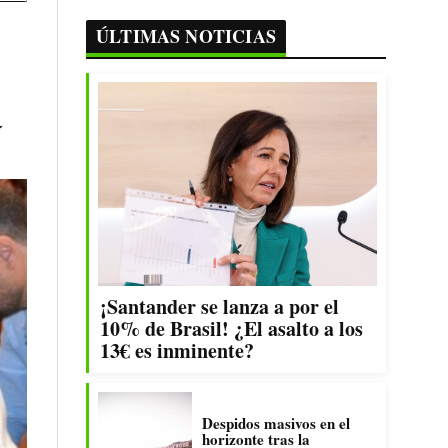
ÚLTIMAS NOTICIAS
a
¡Santander se lanza a por el
10% de Brasil! ¿El asalto a los
13€ es inminente?
Despidos masivos en el
horizonte tras la