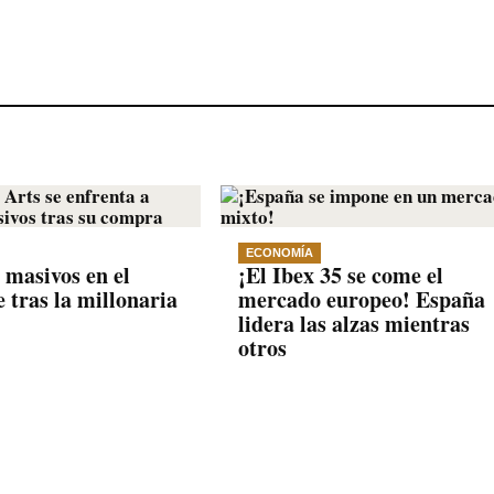
ECONOMÍA
 masivos en el
¡El Ibex 35 se come el
 tras la millonaria
mercado europeo! España
lidera las alzas mientras
otros