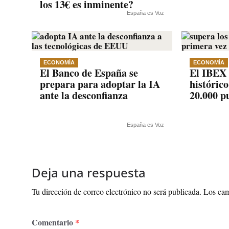
los 13€ es inminente?
España es Voz
ECONOMÍA
ECONOMÍA
El Banco de España se
El IBEX 
prepara para adoptar la IA
histórico
ante la desconfianza
20.000 p
España es Voz
Deja una respuesta
Tu dirección de correo electrónico no será publicada.
Los cam
Comentario
*