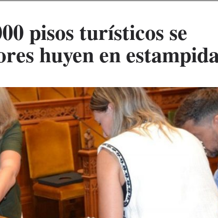
00 pisos turísticos se
sores huyen en estampid