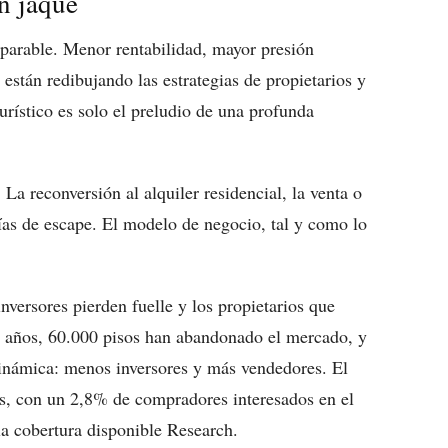
en jaque
imparable. Menor rentabilidad, mayor presión
 están redibujando las estrategias de propietarios y
urístico es solo el preludio de una profunda
 La reconversión al alquiler residencial, la venta o
ías de escape. El modelo de negocio, tal y como lo
 inversores pierden fuelle y los propietarios que
os años, 60.000 pisos han abandonado el mercado, y
dinámica: menos inversores y más vendedores. El
s, con un 2,8% de compradores interesados en el
la cobertura disponible Research.