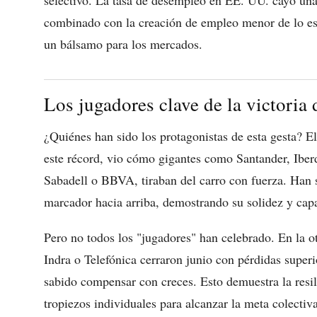
combinado con la creación de empleo menor de lo esp
un bálsamo para los mercados.
Los jugadores clave de la victoria 
¿Quiénes han sido los protagonistas de esta gesta? E
este récord, vio cómo gigantes como Santander, Iber
Sabadell o BBVA, tiraban del carro con fuerza. Han 
marcador hacia arriba, demostrando su solidez y capa
Pero no todos los "jugadores" han celebrado. En la 
Indra o Telefónica cerraron junio con pérdidas superi
sabido compensar con creces. Esto demuestra la resil
tropiezos individuales para alcanzar la meta colectiva