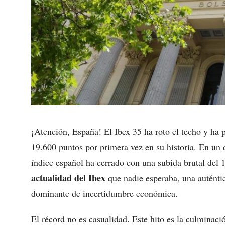
¡Atención, España! El Ibex 35 ha roto el techo y ha p
19.600 puntos por primera vez en su historia. En un dí
índice español ha cerrado con una subida brutal del
actualidad del Ibex
que nadie esperaba, una auténtica
dominante de incertidumbre económica.
El récord no es casualidad. Este hito es la culminaci