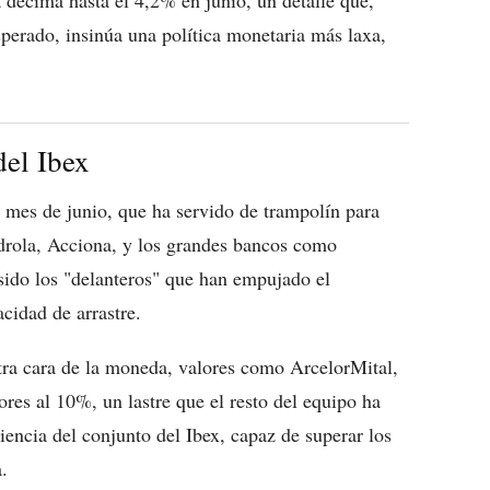
erado, insinúa una política monetaria más laxa,
del Ibex
l mes de junio, que ha servido de trampolín para
drola, Acciona, y los grandes bancos como
sido los "delanteros" que han empujado el
cidad de arrastre.
otra cara de la moneda, valores como ArcelorMital,
ores al 10%, un lastre que el resto del equipo ha
iencia del conjunto del Ibex, capaz de superar los
.