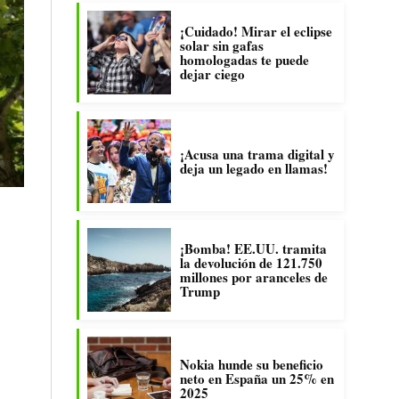
¡Cuidado! Mirar el eclipse
solar sin gafas
homologadas te puede
dejar ciego
¡Acusa una trama digital y
deja un legado en llamas!
¡Bomba! EE.UU. tramita
la devolución de 121.750
millones por aranceles de
Trump
Nokia hunde su beneficio
neto en España un 25% en
2025