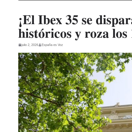
¡El Ibex 35 se dispa
históricos y roza los
julio 2, 2026
España es Voz