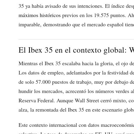
35 ya había avisado de sus intenciones. El índice d
máximos históricos
previos en los 19.575 puntos. Ah
imparable, demostrando que el mercado español tiene
El Ibex 35 en el contexto global: W
Mientras el Ibex 35 escalaba hacia la gloria, el ojo 
Los datos de empleo, adelantados por la festividad d
de solo 57.000 puestos de trabajo, muy por debajo de
hundir los mercados, acrecentó los números verdes al
Reserva Federal. Aunque Wall Street cerró mixto, c
alza, la remontada del Ibex 35 en este escenario glob
Este contexto internacional con datos macroeconómi
selectivo. La tasa de desempleo en EE. UU. cayó una