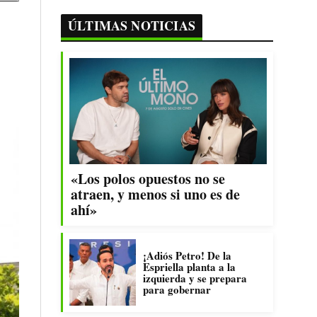
ÚLTIMAS NOTICIAS
«Los polos opuestos no se
atraen, y menos si uno es de
ahí»
¡Adiós Petro! De la
Espriella planta a la
izquierda y se prepara
para gobernar