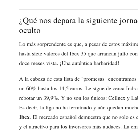
¿Qué nos depara la siguiente jorna
oculto
Lo más sorprendente es que, a pesar de estos máximos
hasta siete valores del Ibex 35 que arrancan julio co
doce meses vista. ¡Una auténtica barbaridad!
A la cabeza de esta lista de "promesas" encontramos 
un 60% hasta los 14,5 euros. Le sigue de cerca Indra,
rebotar un 39,9%. Y no son los únicos: Cellnex y L
Es decir, la liga no ha terminado y aún quedan mucha
Ibex
. El mercado español demuestra que no solo es c
y el atractivo para los inversores más audaces. La em