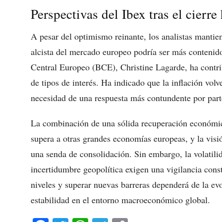
Perspectivas del Ibex tras el cierre
A pesar del optimismo reinante, los analistas mantie
alcista del mercado europeo podría ser más contenido
Central Europeo (BCE), Christine Lagarde, ha contrib
de tipos de interés. Ha indicado que la inflación volv
necesidad de una respuesta más contundente por part
La combinación de una sólida recuperación económi
supera a otras grandes economías europeas, y la visió
una senda de consolidación. Sin embargo, la volatilid
incertidumbre geopolítica exigen una vigilancia cons
niveles y superar nuevas barreras dependerá de la evo
estabilidad en el entorno macroeconómico global.