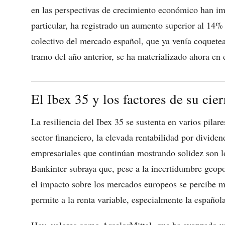
en las perspectivas de crecimiento económico han imp
particular, ha registrado un aumento superior al 14%
colectivo del mercado español, que ya venía coquetea
tramo del año anterior, se ha materializado ahora en 
El Ibex 35 y los factores de su cier
La resiliencia del Ibex 35 se sustenta en varios pilar
sector financiero, la elevada rentabilidad por divid
empresariales que continúan mostrando solidez son l
Bankinter subraya que, pese a la incertidumbre geopolí
el impacto sobre los mercados europeos se percibe 
permite a la renta variable, especialmente la español
Hoy, valores como ArcelorMittal, que ha avanzado u