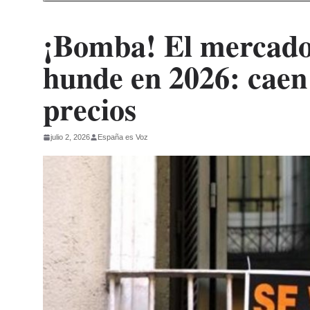
¡Bomba! El mercado 
hunde en 2026: caen 
precios
julio 2, 2026
España es Voz