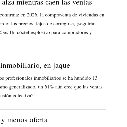
 alza mientras caen las ventas
onfirma: en 2026, la compraventa de viviendas en
do: los precios, lejos de corregirse, ¡seguirán
5%. Un cóctel explosivo para compradores y
 inmobiliario, en jaque
os profesionales inmobiliarios se ha hundido 13
ismo generalizado, un 61% aún cree que las ventas
lusión colectiva?
 y menos oferta