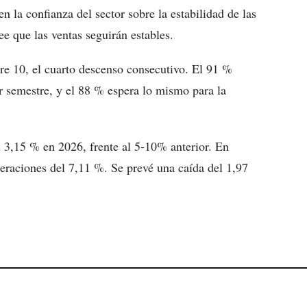
 la confianza del sector sobre la estabilidad de las
ee que las ventas seguirán estables.
re 10, el cuarto descenso consecutivo. El 91 %
r semestre, y el 88 % espera lo mismo para la
l 3,15 % en 2026, frente al 5-10% anterior. En
peraciones del 7,11 %. Se prevé una caída del 1,97