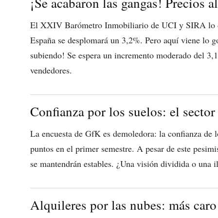
¡Se acabaron las gangas! Precios al
El XXIV Barómetro Inmobiliario de UCI y SIRA lo c
España se desplomará un 3,2%. Pero aquí viene lo gor
subiendo! Se espera un incremento moderado del 3,1
vendedores.
Confianza por los suelos: el sector
La encuesta de GfK es demoledora: la confianza de l
puntos en el primer semestre. A pesar de este pesim
se mantendrán estables. ¿Una visión dividida o una i
Alquileres por las nubes: más caro