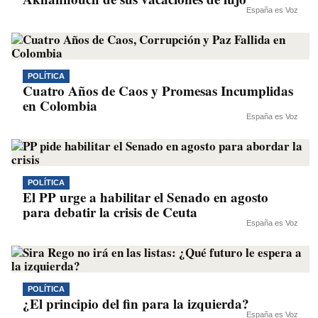
España es Voz
POLÍTICA
Cuatro Años de Caos y Promesas Incumplidas
en Colombia
España es Voz
POLÍTICA
El PP urge a habilitar el Senado en agosto
para debatir la crisis de Ceuta
España es Voz
POLÍTICA
¿El principio del fin para la izquierda?
España es Voz