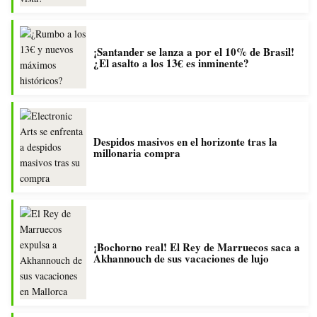
¡Santander se lanza a por el 10% de Brasil!
¿El asalto a los 13€ es inminente?
Despidos masivos en el horizonte tras la
millonaria compra
¡Bochorno real! El Rey de Marruecos saca a
Akhannouch de sus vacaciones de lujo