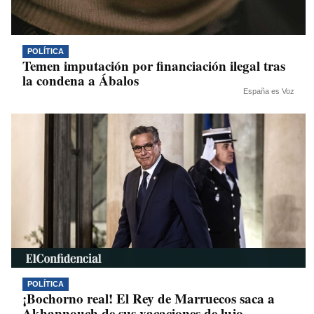
POLÍTICA
Temen imputación por financiación ilegal tras
la condena a Ábalos
España es Voz
POLÍTICA
¡Bochorno real! El Rey de Marruecos saca a
Akhannouch de sus vacaciones de lujo