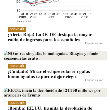
ECONOMÍA
¡Alerta Roja! La OCDE destapa la mayor
caída de ingresos para los españoles
España es Voz
ECONOMÍA
¡Cuidado! Mirar el eclipse solar sin gafas
homologadas te puede dejar ciego
España es Voz
ECONOMÍA
¡Bomba! EE.UU. tramita la devolución de