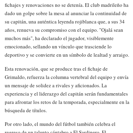
fichajes y renovaciones no se detenía. El club madrileño ha
dado un golpe sobre la mesa al anunciar la continuidad de
su capitán, una auténtica leyenda rojiblanca que, a sus 34
años, renueva su compromiso con el equipo. "Ojalá sean
muchos más", ha declarado el jugador, visiblemente
emocionado, sellando un vínculo que trasciende lo
deportivo y se convierte en un símbolo de lealtad y arraigo.
Esta renovación, que se produce tras el fichaje de
Grimaldo, refuerza la columna vertebral del equipo y envía
un mensaje de solidez a rivales y aficionados. La
experiencia y el liderazgo del capitán serán fundamentales
para afrontar los retos de la temporada, especialmente en la
búsqueda de títulos.
Por otro lado, el mundo del fútbol también celebra el
regreso de un talento cántabro a El Sardinero. El