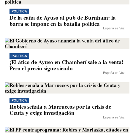
POLÍTICA
De la caña de Ayuso al pub de Burnham: la
barra se impone en la batalla política
España es Voz
POLÍTICA
¡El ático de Ayuso en Chamberí sale a la venta!
Pero el precio sigue siendo
España es Voz
POLÍTICA
Robles señala a Marruecos por la crisis de
Ceuta y exige investigación
España es Voz