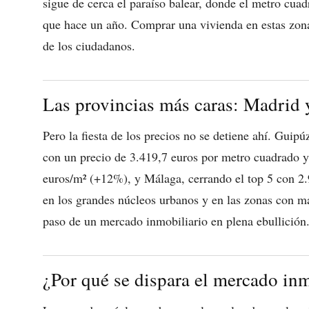
sigue de cerca el paraíso balear, donde el metro cua
que hace un año. Comprar una vivienda en estas zona
de los ciudadanos.
Las provincias más caras: Madrid y
Pero la fiesta de los precios no se detiene ahí. Guip
con un precio de 3.419,7 euros por metro cuadrado 
euros/m² (+12%), y Málaga, cerrando el top 5 con 2.
en los grandes núcleos urbanos y en las zonas con may
paso de un mercado inmobiliario en plena ebullición
¿Por qué se dispara el mercado inm