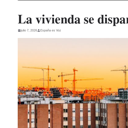
La vivienda se disp
julio 7, 2026
España es Voz