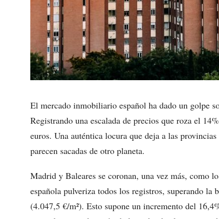
El mercado inmobiliario español ha dado un golpe sob
Registrando una escalada de precios que roza el 14%
euros. Una auténtica locura que deja a las provincias
parecen sacadas de otro planeta.
Madrid y Baleares se coronan, una vez más, como los 
española pulveriza todos los registros, superando la 
(4.047,5 €/m²). Esto supone un incremento del 16,4%