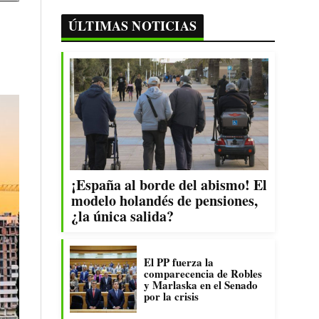
ÚLTIMAS NOTICIAS
¡España al borde del abismo! El
modelo holandés de pensiones,
¿la única salida?
El PP fuerza la
comparecencia de Robles
y Marlaska en el Senado
por la crisis