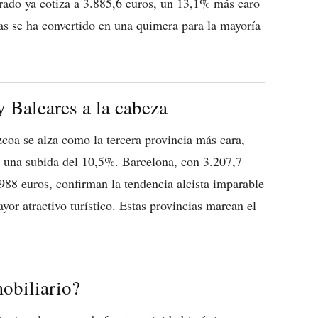
drado ya cotiza a 3.885,6 euros, un 13,1% más caro
s se ha convertido en una quimera para la mayoría
 Baleares a la cabeza
úzcoa se alza como la tercera provincia más cara,
y una subida del 10,5%. Barcelona, con 3.207,7
988 euros, confirman la tendencia alcista imparable
or atractivo turístico. Estas provincias marcan el
.
obiliario?