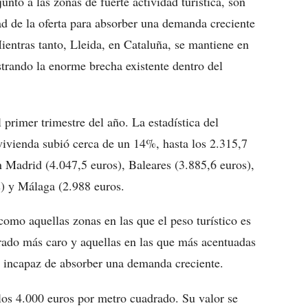
nto a las zonas de fuerte actividad turística, son
ad de la oferta para absorber una demanda creciente
Mientras tanto, Lleida, en Cataluña, se mantiene en
trando la enorme brecha existente dentro del
l primer trimestre del año. La estadística del
vivienda subió cerca de un 14%, hasta los 2.315,7
 Madrid (4.047,5 euros), Baleares (3.885,6 euros),
) y Málaga (2.988 euros.
omo aquellas zonas en las que el peso turístico es
drado más caro y aquellas en las que más acentuadas
es incapaz de absorber una demanda creciente.
los 4.000 euros por metro cuadrado. Su valor se