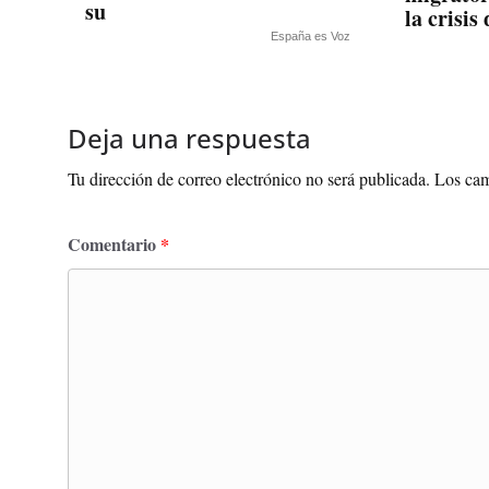
su
la crisis
España es Voz
Deja una respuesta
Tu dirección de correo electrónico no será publicada.
Los cam
Comentario
*