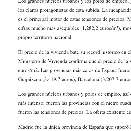
Los grandes núcleos urbanos y los polos de empleo, ju
los claros protagonistas de esta subida. La incapacid
es el principal motor de estas tensiones de precios. 
cifras mucho más asequibles (1.282,2 euros/m²), mos
propio territorio nacional.
El precio de la vivienda bate su récord histórico en e
Ministerio de Vivienda confirma que el precio de la 
euros/m2. Las provincias más caras de España fueron
Guipúzcoa (3.419,7 euros), Barcelona (3.207,7 euros
Los grandes núcleos urbanos y polos de empleo, así c
más intenso, fueron las provincias con el metro cua
fueron las tensiones de precios. La oferta existente 
Madrid fue la única provincia de España que superó 