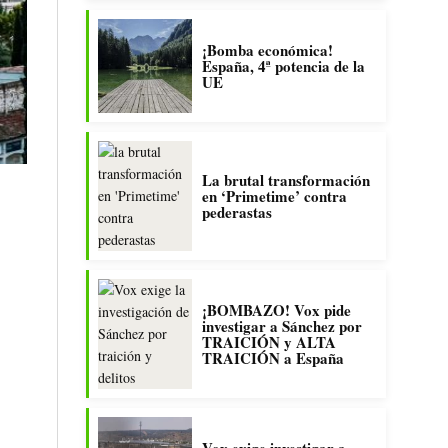
¡Bomba económica!
España, 4ª potencia de la
UE
La brutal transformación
en ‘Primetime’ contra
pederastas
¡BOMBAZO! Vox pide
investigar a Sánchez por
TRAICIÓN y ALTA
TRAICIÓN a España
Vox exige investigar a