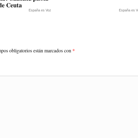
 de Ceuta
España es Voz
España es V
pos obligatorios están marcados con
*