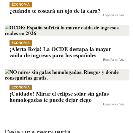
ECONOMÍA
¿cuándo te costará un ojo de la cara?
España es Voz
ECONOMÍA
¡Alerta Roja! La OCDE destapa la mayor
caída de ingresos para los españoles
España es Voz
ECONOMÍA
¡Cuidado! Mirar el eclipse solar sin gafas
homologadas te puede dejar ciego
España es Voz
Deja una respuesta