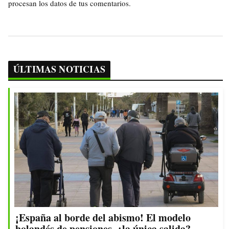
procesan los datos de tus comentarios.
ÚLTIMAS NOTICIAS
¡España al borde del abismo! El modelo
holandés de pensiones, ¿la única salida?