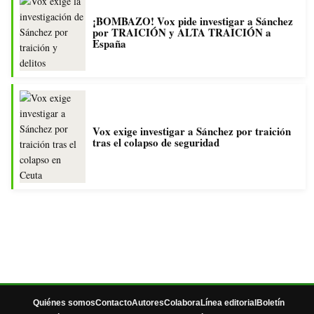
¡BOMBAZO! Vox pide investigar a Sánchez
por TRAICIÓN y ALTA TRAICIÓN a
España
Vox exige investigar a Sánchez por traición
tras el colapso de seguridad
Quiénes somos
Contacto
Autores
Colabora
Línea editorial
Boletín