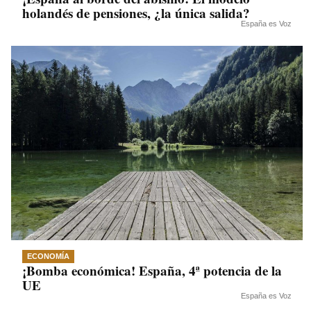
holandés de pensiones, ¿la única salida?
España es Voz
ECONOMÍA
¡Bomba económica! España, 4ª potencia de la
UE
España es Voz