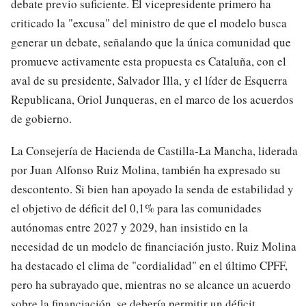
debate previo suficiente. El vicepresidente primero ha
criticado la "excusa" del ministro de que el modelo busca
generar un debate, señalando que la única comunidad que
promueve activamente esta propuesta es Cataluña, con el
aval de su presidente, Salvador Illa, y el líder de Esquerra
Republicana, Oriol Junqueras, en el marco de los acuerdos
de gobierno.
La Consejería de Hacienda de Castilla-La Mancha, liderada
por Juan Alfonso Ruiz Molina, también ha expresado su
descontento. Si bien han apoyado la senda de estabilidad y
el objetivo de déficit del 0,1% para las comunidades
autónomas entre 2027 y 2029, han insistido en la
necesidad de un modelo de financiación justo. Ruiz Molina
ha destacado el clima de "cordialidad" en el último CPFF,
pero ha subrayado que, mientras no se alcance un acuerdo
sobre la financiación, se debería permitir un déficit