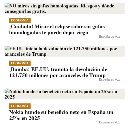
ECONOMÍA
¡Cuidado! Mirar el eclipse solar sin gafas
homologadas te puede dejar ciego
España es Voz
ECONOMÍA
¡Bomba! EE.UU. tramita la devolución de
121.750 millones por aranceles de Trump
España es Voz
ECONOMÍA
Nokia hunde su beneficio neto en España un
25% en 2025
España es Voz