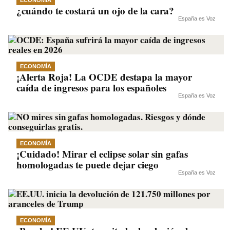
ECONOMÍA
¿cuándo te costará un ojo de la cara?
España es Voz
ECONOMÍA
¡Alerta Roja! La OCDE destapa la mayor
caída de ingresos para los españoles
España es Voz
ECONOMÍA
¡Cuidado! Mirar el eclipse solar sin gafas
homologadas te puede dejar ciego
España es Voz
ECONOMÍA