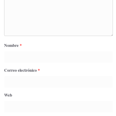
Nombre
*
Correo electrónico
*
Web