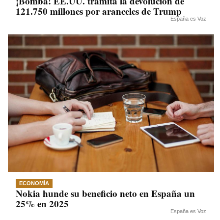
¡Bomba! EE.UU. tramita la devolución de
121.750 millones por aranceles de Trump
España es Voz
ECONOMÍA
Nokia hunde su beneficio neto en España un
25% en 2025
España es Voz