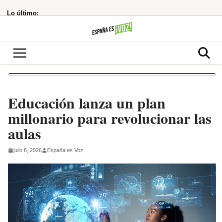
Saltar
Lo último:
al
contenido
Educación lanza un plan
millonario para revolucionar las
aulas
julio 8, 2026
España es Voz