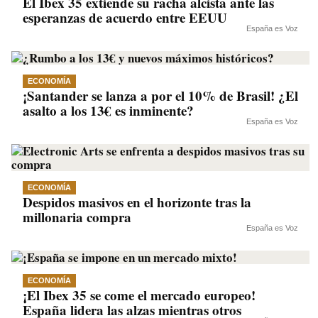
El Ibex 35 extiende su racha alcista ante las
esperanzas de acuerdo entre EEUU
España es Voz
ECONOMÍA
¡Santander se lanza a por el 10% de Brasil! ¿El
asalto a los 13€ es inminente?
España es Voz
ECONOMÍA
Despidos masivos en el horizonte tras la
millonaria compra
España es Voz
ECONOMÍA
¡El Ibex 35 se come el mercado europeo!
España lidera las alzas mientras otros