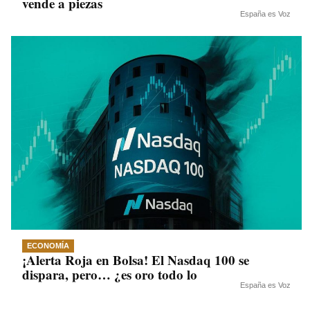
vende a piezas
España es Voz
ECONOMÍA
¡Alerta Roja en Bolsa! El Nasdaq 100 se
dispara, pero… ¿es oro todo lo
España es Voz