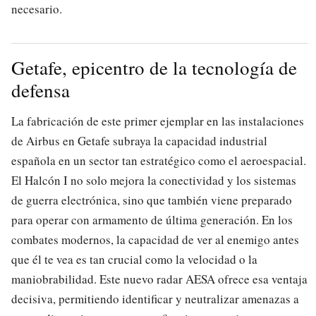
necesario.
Getafe, epicentro de la tecnología de
defensa
La fabricación de este primer ejemplar en las instalaciones
de Airbus en Getafe subraya la capacidad industrial
española en un sector tan estratégico como el aeroespacial.
El Halcón I no solo mejora la conectividad y los sistemas
de guerra electrónica, sino que también viene preparado
para operar con armamento de última generación. En los
combates modernos, la capacidad de ver al enemigo antes
que él te vea es tan crucial como la velocidad o la
maniobrabilidad. Este nuevo radar AESA ofrece esa ventaja
decisiva, permitiendo identificar y neutralizar amenazas a