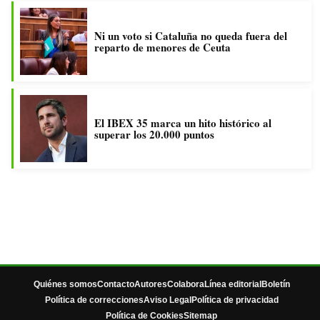
Ni un voto si Cataluña no queda fuera del
reparto de menores de Ceuta
El IBEX 35 marca un hito histórico al
superar los 20.000 puntos
Quiénes somos
Contacto
Autores
Colabora
Línea editorial
Boletín
Política de correcciones
Aviso Legal
Política de privacidad
Política de Cookies
Sitemap