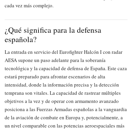
cada vez más complejo.
¿Qué significa para la defensa
española?
La entrada en servicio del Eurofighter Halcón I con radar
AESA supone un paso adelante para la soberanía
tecnológica y la capacidad de defensa de España. Este caza
estará preparado para afrontar escenarios de alta
intensidad, donde la información precisa y la detección
temprana son vitales. La capacidad de rastrear múltiples
objetivos a la vez y de operar con armamento avanzado
posiciona a las Fuerzas Armadas españolas a la vanguardia
de la aviación de combate en Europa y, potencialmente, a
un nivel comparable con las potencias aeroespaciales más