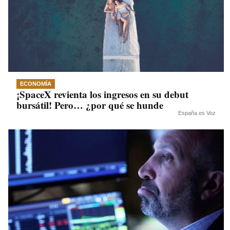
ECONOMÍA
¡SpaceX revienta los ingresos en su debut
bursátil! Pero… ¿por qué se hunde
España es Voz