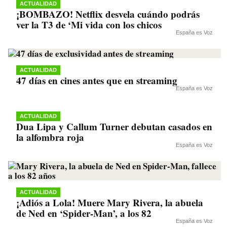
ACTUALIDAD
¡BOMBAZO! Netflix desvela cuándo podrás
ver la T3 de ‘Mi vida con los chicos
España es Voz
ACTUALIDAD
47 días en cines antes que en streaming
España es Voz
ACTUALIDAD
Dua Lipa y Callum Turner debutan casados en
la alfombra roja
España es Voz
ACTUALIDAD
¡Adiós a Lola! Muere Mary Rivera, la abuela
de Ned en ‘Spider-Man’, a los 82
España es Voz