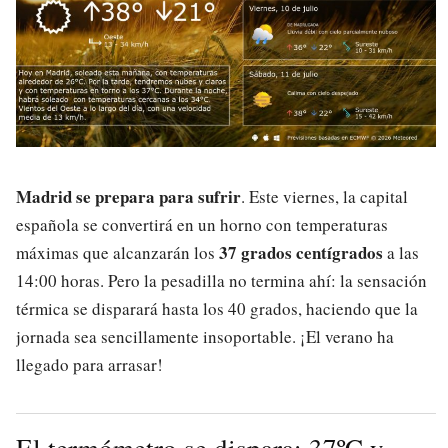
Madrid se prepara para sufrir
. Este viernes, la capital
española se convertirá en un horno con temperaturas
37 grados centígrados
máximas que alcanzarán los
a las
14:00 horas. Pero la pesadilla no termina ahí: la sensación
térmica se disparará hasta los 40 grados, haciendo que la
jornada sea sencillamente insoportable. ¡El verano ha
llegado para arrasar!
El termómetro se dispara: 37ºC y