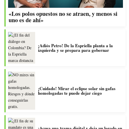
«Los polos opuestos no se atraen, y menos si
uno es de ahí»
¡Adiós Petro! De la Espriella planta a la
izquierda y se prepara para gobernar
¡Cuidado! Mirar el eclipse solar sin gafas
homologadas te puede dejar ciego
¡Acusa una trama digital y deja un legado en