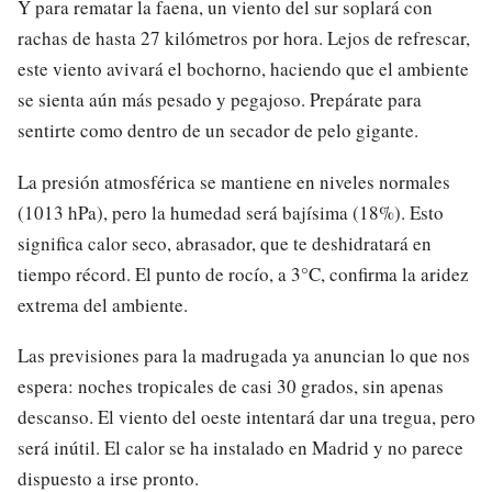
Y para rematar la faena, un viento del sur soplará con
rachas de hasta 27 kilómetros por hora. Lejos de refrescar,
este viento avivará el bochorno, haciendo que el ambiente
se sienta aún más pesado y pegajoso. Prepárate para
sentirte como dentro de un secador de pelo gigante.
La presión atmosférica se mantiene en niveles normales
(1013 hPa), pero la humedad será bajísima (18%). Esto
significa calor seco, abrasador, que te deshidratará en
tiempo récord. El punto de rocío, a 3°C, confirma la aridez
extrema del ambiente.
Las previsiones para la madrugada ya anuncian lo que nos
espera: noches tropicales de casi 30 grados, sin apenas
descanso. El viento del oeste intentará dar una tregua, pero
será inútil. El calor se ha instalado en Madrid y no parece
dispuesto a irse pronto.