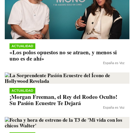
ACTUALIDAD
«Los polos opuestos no se atraen, y menos si
uno es de ahí»
España es Voz
ACTUALIDAD
¡Morgan Freeman, el Rey del Rodeo Oculto!
Su Pasión Ecuestre Te Dejará
España es Voz