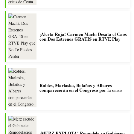
¡Alerta Roja! Carmen Machi Desata el Caos
con Dos Estrenos GRATIS en RTVE Play
Robles, Marlaska, Bolaños y Albares
comparecerán en el Congreso por la crisis
¡MERZ EXPLOTA! Remodela su Gobierno