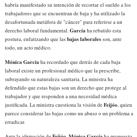
habría manifestado su intención de recortar el sueldo a los
trabajadores que se encuentran de baja y ha utilizado la
desafortunada metáfora de "cáncer" para referirse a un
García
derecho laboral fundamental.
ha rebatido esta
bajas laborales
postura, enfatizando que las
son, ante
todo, un acto médico.
Mónica García
ha recordado que detrás de cada baja
laboral existe un profesional médico que la prescribe,
subrayando su naturaleza sanitaria. La ministra ha
defendido que estas bajas son un derecho que protege al
trabajador y que responden a una necesidad médica
Feijóo
justificada. La ministra cuestiona la visión de
, quien
parece considerar las bajas como un abuso o un problema a
erradicar.
Feijóo
Mónica García
Ante la afirmación de
,
ha propuesto