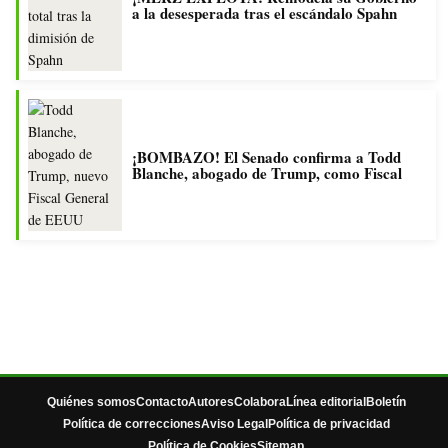
a la desesperada tras el escándalo Spahn
¡BOMBAZO! El Senado confirma a Todd
Blanche, abogado de Trump, como Fiscal
Quiénes somos
Contacto
Autores
Colabora
Línea editorial
Boletín
Política de correcciones
Aviso Legal
Política de privacidad
Política de Cookies
Sitemap