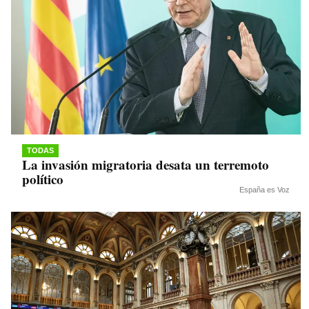
TODAS
La invasión migratoria desata un terremoto
político
España es Voz