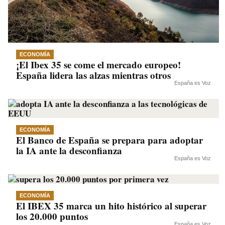
ECONOMÍA
¡El Ibex 35 se come el mercado europeo!
España lidera las alzas mientras otros
España es Voz
ECONOMÍA
El Banco de España se prepara para adoptar
la IA ante la desconfianza
España es Voz
ECONOMÍA
El IBEX 35 marca un hito histórico al superar
los 20.000 puntos
España es Voz