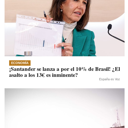
ECONOMÍA
¡Santander se lanza a por el 10% de Brasil! ¿El
asalto a los 13€ es inminente?
España es Voz