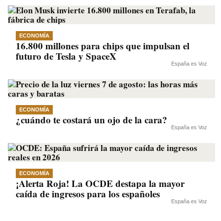
ECONOMÍA
16.800 millones para chips que impulsan el
futuro de Tesla y SpaceX
España es Voz
ECONOMÍA
¿cuándo te costará un ojo de la cara?
España es Voz
ECONOMÍA
¡Alerta Roja! La OCDE destapa la mayor
caída de ingresos para los españoles
España es Voz