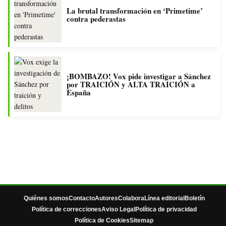
La brutal transformación en ‘Primetime’
contra pederastas
¡BOMBAZO! Vox pide investigar a Sánchez
por TRAICIÓN y ALTA TRAICIÓN a
España
Quiénes somos
Contacto
Autores
Colabora
Línea editorial
Boletín
Política de correcciones
Aviso Legal
Política de privacidad
Política de Cookies
Sitemap