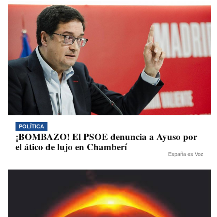
POLÍTICA
¡BOMBAZO! El PSOE denuncia a Ayuso por
el ático de lujo en Chamberí
España es Voz