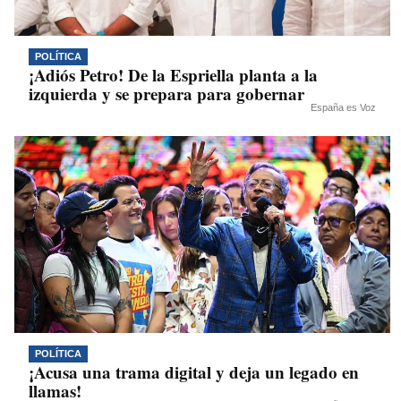
POLÍTICA
¡Adiós Petro! De la Espriella planta a la
izquierda y se prepara para gobernar
España es Voz
POLÍTICA
¡Acusa una trama digital y deja un legado en
llamas!