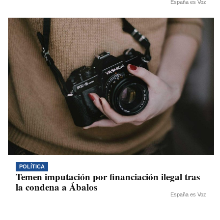
España es Voz
POLÍTICA
Temen imputación por financiación ilegal tras
la condena a Ábalos
España es Voz