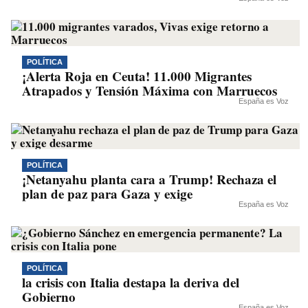
POLÍTICA
¡Alerta Roja en Ceuta! 11.000 Migrantes
Atrapados y Tensión Máxima con Marruecos
España es Voz
POLÍTICA
¡Netanyahu planta cara a Trump! Rechaza el
plan de paz para Gaza y exige
España es Voz
POLÍTICA
la crisis con Italia destapa la deriva del
Gobierno
España es Voz