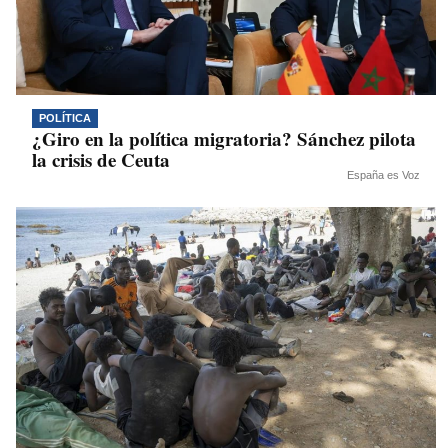
POLÍTICA
¿Giro en la política migratoria? Sánchez pilota
la crisis de Ceuta
España es Voz