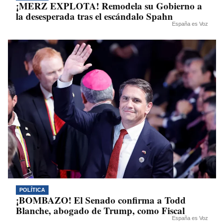
¡MERZ EXPLOTA! Remodela su Gobierno a
la desesperada tras el escándalo Spahn
España es Voz
POLÍTICA
¡BOMBAZO! El Senado confirma a Todd
Blanche, abogado de Trump, como Fiscal
España es Voz