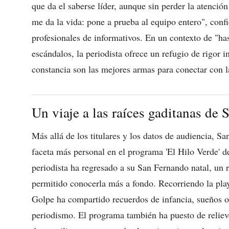
que da el saberse líder, aunque sin perder la atención
me da la vida: pone a prueba al equipo entero", confi
profesionales de informativos. En un contexto de "hast
escándalos, la periodista ofrece un refugio de rigor 
constancia son las mejores armas para conectar con l
Un viaje a las raíces gaditanas de
Más allá de los titulares y los datos de audiencia, S
faceta más personal en el programa 'El Hilo Verde' 
periodista ha regresado a su San Fernando natal, un
permitido conocerla más a fondo. Recorriendo la play
Golpe ha compartido recuerdos de infancia, sueños ol
periodismo. El programa también ha puesto de reliev