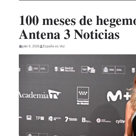
100 meses de hegem
Antena 3 Noticias
julio 9, 2026
España es Voz