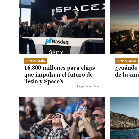
ECONOMÍA
ECONOMÍA
16.800 millones para chips
¿cuándo 
que impulsan el futuro de
de la car
Tesla y SpaceX
España es Voz