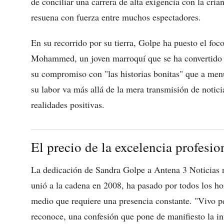
de conciliar una carrera de alta exigencia con la cria
resuena con fuerza entre muchos espectadores.
En su recorrido por su tierra, Golpe ha puesto el foc
Mohammed, un joven marroquí que se ha convertido e
su compromiso con "las historias bonitas" que a men
su labor va más allá de la mera transmisión de notici
realidades positivas.
El precio de la excelencia profesi
La dedicación de Sandra Golpe a Antena 3 Noticias n
unió a la cadena en 2008, ha pasado por todos los ho
medio que requiere una presencia constante. "Vivo p
reconoce, una confesión que pone de manifiesto la i