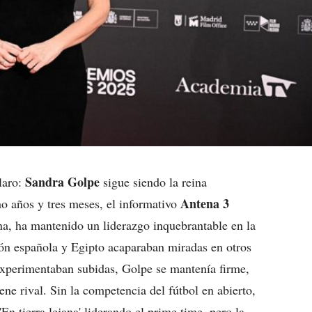
Sandra Golpe
laro:
sigue siendo la reina
Antena 3
cho años y tres meses, el informativo
ana, ha mantenido un liderazgo inquebrantable en la
ión española y Egipto acaparaban miradas en otros
experimentaban subidas, Golpe se mantenía firme,
ne rival. Sin la competencia del fútbol en abierto,
En tierra lejana' liderando el prime time, pero la