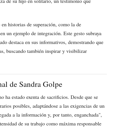
nza de su hijo en solitario, un testimonio que
o en historias de superación, como la de
n un ejemplo de integración. Este gesto subraya
udo destaca en sus informativos, demostrando que
as, buscando también inspirar y visibilizar
onal de Sandra Golpe
o ha estado exenta de sacrificios. Desde que se
rarios posibles, adaptándose a las exigencias de un
egada a la información y, por tanto, enganchada",
ntensidad de su trabajo como máxima responsable