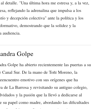
 al detalle. "Una última hora me estresa y, a la vez,
esa, reflejando la adrenalina que impulsa a los
ío y decepción colectiva" ante la política y los
informativo, demostrando que la solidez y la
a audiencia.
 Sandra Golpe
andra Golpe ha abierto recientemente las puertas a su
de Canal Sur. De la mano de Toñi Moreno, la
 reencuentro emotivo con sus orígenes que ha
a de La Barrosa y revisitando su antiguo colegio,
vidados y la pasión que la llevó a dedicarse al
e su papel como madre, abordando las dificultades