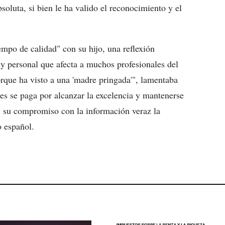
soluta, si bien le ha valido el reconocimiento y el
empo de calidad" con su hijo, una reflexión
l y personal que afecta a muchos profesionales del
orque ha visto a una 'madre pringada'", lamentaba
ces se paga por alcanzar la excelencia y mantenerse
 y su compromiso con la información veraz la
 español.