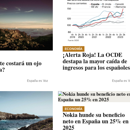
ECONOMÍA
¡Alerta Roja! La OCDE
destapa la mayor caída de
te costará un ojo
ingresos para los españoles
a?
España es Voz
España es V
ECONOMÍA
Nokia hunde su beneficio
neto en España un 25% en
2025