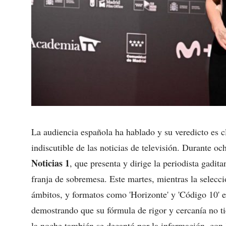
La audiencia española ha hablado y su veredicto es c
indiscutible de las noticias de televisión. Durante o
Noticias 1
, que presenta y dirige la periodista gadit
franja de sobremesa. Este martes, mientras la selecc
ámbitos, y formatos como 'Horizonte' y 'Código 10' 
demostrando que su fórmula de rigor y cercanía no tie
la noche también se decantó por la información, con '