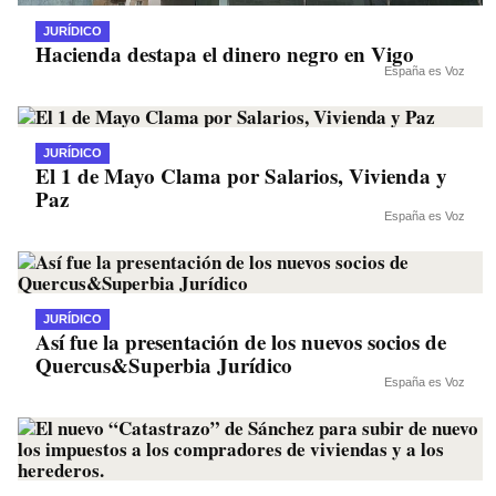
JURÍDICO
Hacienda destapa el dinero negro en Vigo
España es Voz
JURÍDICO
El 1 de Mayo Clama por Salarios, Vivienda y
Paz
España es Voz
JURÍDICO
Así fue la presentación de los nuevos socios de
Quercus&Superbia Jurídico
España es Voz