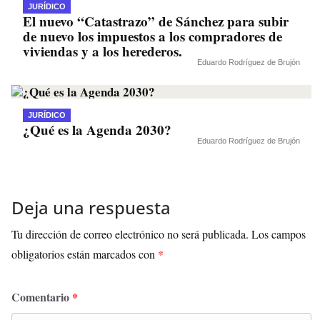
JURÍDICO
El nuevo “Catastrazo” de Sánchez para subir
de nuevo los impuestos a los compradores de
viviendas y a los herederos.
Eduardo Rodríguez de Brujón
JURÍDICO
¿Qué es la Agenda 2030?
Eduardo Rodríguez de Brujón
Deja una respuesta
Tu dirección de correo electrónico no será publicada.
Los campos
obligatorios están marcados con
*
Comentario
*