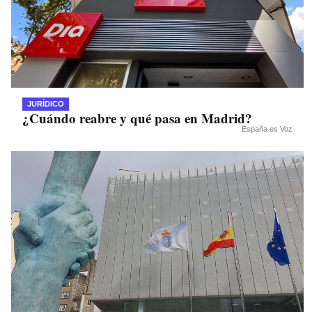
JURÍDICO
¿Cuándo reabre y qué pasa en Madrid?
España es Voz