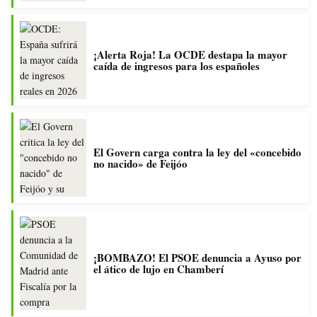
¡Alerta Roja! La OCDE destapa la mayor
caída de ingresos para los españoles
El Govern carga contra la ley del «concebido
no nacido» de Feijóo
¡BOMBAZO! El PSOE denuncia a Ayuso por
el ático de lujo en Chamberí