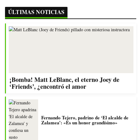
ÚLTIMAS NOTICIAS
¡Bomba! Matt LeBlanc, el eterno Joey de
‘Friends’, ¿encontró el amor
Fernando Tejero, padrino de ‘El alcalde de
Zalamea’: «Es un honor grandísimo»