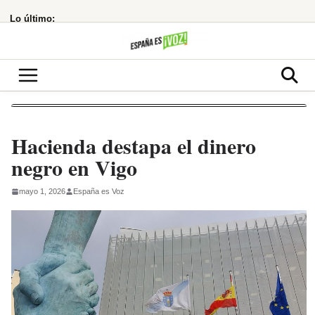
Saltar
Lo último:
al
contenido
Hacienda destapa el dinero
negro en Vigo
mayo 1, 2026
España es Voz