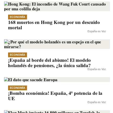
ECONOMÍA
168 muertos en Hong Kong por un descuido
mortal
España es Voz
ECONOMÍA
¡España al borde del abismo! El modelo
holandés de pensiones, ¿la única salida?
España es Voz
ECONOMÍA
¡Bomba económica! España, 4ª potencia de la
UE
España es Voz