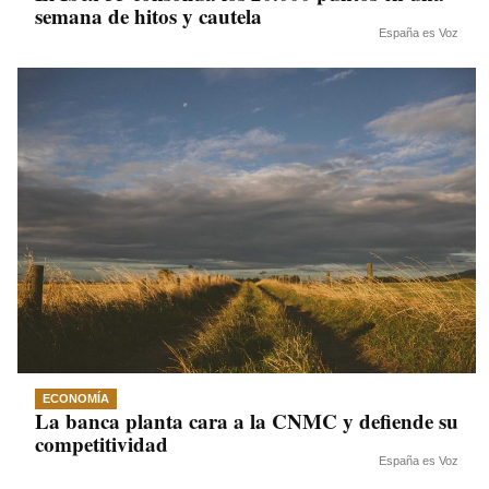
semana de hitos y cautela
España es Voz
ECONOMÍA
La banca planta cara a la CNMC y defiende su
competitividad
España es Voz