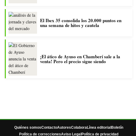
El Ibex 35 consolida los 20.000 puntos en
una semana de hitos y cautela
¡El ático de Ayuso en Chamberí sale a la
venta! Pero el precio sigue siendo
Quiénes somos
Contacto
Autores
Colabora
Línea editorial
Boletín
Política de correcciones
Aviso Legal
Política de privacidad