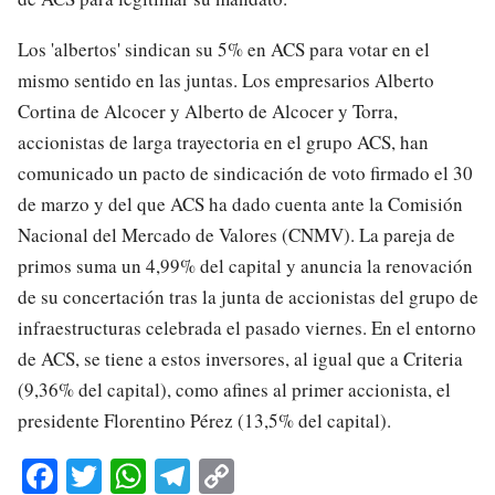
Los 'albertos' sindican su 5% en ACS para votar en el
mismo sentido en las juntas. Los empresarios Alberto
Cortina de Alcocer y Alberto de Alcocer y Torra,
accionistas de larga trayectoria en el grupo ACS, han
comunicado un pacto de sindicación de voto firmado el 30
de marzo y del que ACS ha dado cuenta ante la Comisión
Nacional del Mercado de Valores (CNMV). La pareja de
primos suma un 4,99% del capital y anuncia la renovación
de su concertación tras la junta de accionistas del grupo de
infraestructuras celebrada el pasado viernes. En el entorno
de ACS, se tiene a estos inversores, al igual que a Criteria
(9,36% del capital), como afines al primer accionista, el
presidente Florentino Pérez (13,5% del capital).
Fa
T
W
Te
C