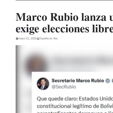
Marco Rubio lanza 
exige elecciones libr
mayo 21, 2026
España es Voz