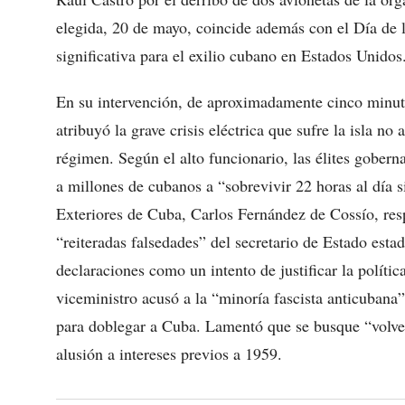
elegida, 20 de mayo, coincide además con el Día de
significativa para el exilio cubano en Estados Unidos
En su intervención, de aproximadamente cinco minu
atribuyó la grave crisis eléctrica que sufre la isla no
régimen. Según el alto funcionario, las élites gober
a millones de cubanos a “sobrevivir 22 horas al día s
Exteriores de Cuba, Carlos Fernández de Cossío, re
“reiteradas falsedades” del secretario de Estado esta
declaraciones como un intento de justificar la polític
viceministro acusó a la “minoría fascista anticubana
para doblegar a Cuba. Lamentó que se busque “volver a
alusión a intereses previos a 1959.