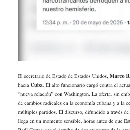
Marco R
El secretario de Estado de Estados Unidos,
Cuba
hacia
. El alto funcionario cargó contra el actu
“nueva relación” con Washington. La oferta, sin emb
de cambios radicales en la economía cubana y a la ce
múltiples partidos. El discurso, difundido a través d
llega en un momento sensible, horas antes de que Es
Raúl Castro por el derribo de dos avionetas de la o