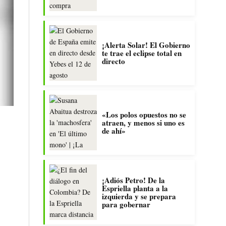
¡Alerta Solar! El Gobierno
te trae el eclipse total en
directo
«Los polos opuestos no se
atraen, y menos si uno es
de ahí»
¡Adiós Petro! De la
Espriella planta a la
izquierda y se prepara
para gobernar