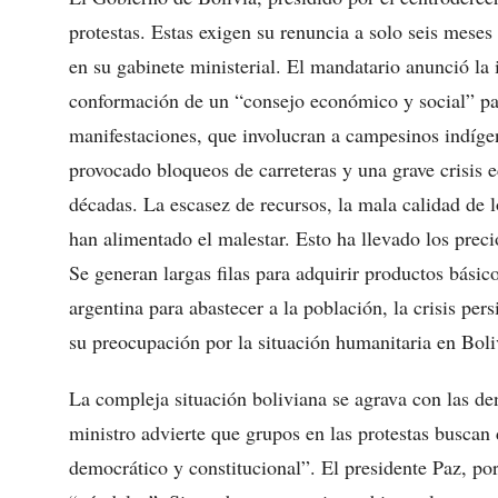
protestas. Estas exigen su renuncia a solo seis meses
en su gabinete ministerial. El mandatario anunció la 
conformación de un “consejo económico y social” pa
manifestaciones, que involucran a campesinos indígen
provocado bloqueos de carreteras y una grave crisis 
décadas. La escasez de recursos, la mala calidad de l
han alimentado el malestar. Esto ha llevado los preci
Se generan largas filas para adquirir productos bási
argentina para abastecer a la población, la crisis pe
su preocupación por la situación humanitaria en Boli
La compleja situación boliviana se agrava con las d
ministro advierte que grupos en las protestas buscan d
democrático y constitucional”. El presidente Paz, po