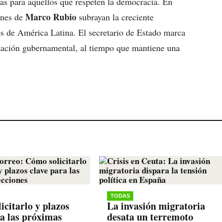
as para aquellos que respeten la democracia. En
Marco Rubio
iones de
subrayan la creciente
os de América Latina. El secretario de Estado marca
lización gubernamental, al tiempo que mantiene una
TODAS
icitarlo y plazos
La invasión migratoria
ra las próximas
desata un terremoto