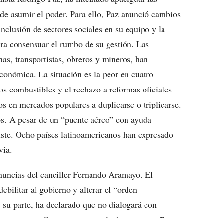
 de asumir el poder. Para ello, Paz anunció cambios
inclusión de sectores sociales en su equipo y la
ra consensuar el rumbo de su gestión. Las
as, transportistas, obreros y mineros, han
económica. La situación es la peor en cuatro
os combustibles y el rechazo a reformas oficiales
os en mercados populares a duplicarse o triplicarse.
cos. A pesar de un “puente aéreo” con ayuda
rsiste. Ocho países latinoamericanos han expresado
via.
enuncias del canciller Fernando Aramayo. El
ebilitar al gobierno y alterar el “orden
r su parte, ha declarado que no dialogará con