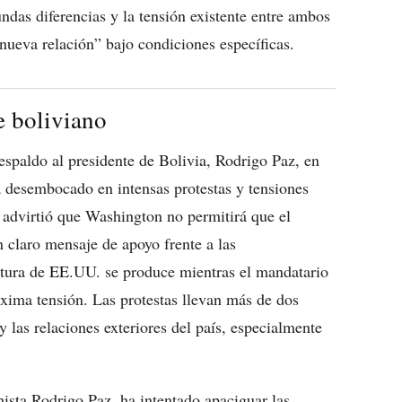
ndas diferencias y la tensión existente entre ambos
“nueva relación” bajo condiciones específicas.
e boliviano
spaldo al presidente de Bolivia, Rodrigo Paz, en
a desembocado en intensas protestas y tensiones
 advirtió que Washington no permitirá que el
 claro mensaje de apoyo frente a las
stura de
EE
.UU. se produce mientras el mandatario
xima tensión. Las protestas llevan más de dos
y las relaciones exteriores del país, especialmente
hista Rodrigo Paz, ha intentado apaciguar las