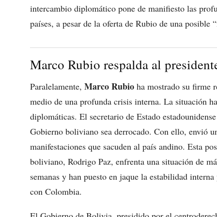
intercambio diplomático pone de manifiesto las profu
países, a pesar de la oferta de Rubio de una posible 
Marco Rubio respalda al president
Marco Rubio
Paralelamente,
ha mostrado su firme re
medio de una profunda crisis interna. La situación h
diplomáticas. El secretario de Estado estadounidense
Gobierno boliviano sea derrocado. Con ello, envió un
manifestaciones que sacuden al país andino. Esta po
boliviano, Rodrigo Paz, enfrenta una situación de má
semanas y han puesto en jaque la estabilidad interna 
con Colombia.
El Gobierno de Bolivia, presidido por el centroderec