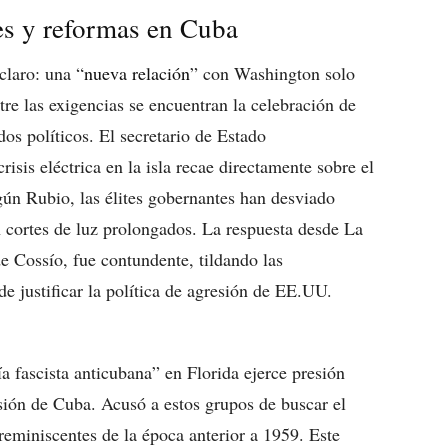
es y reformas en Cuba
claro: una “
nueva relación
” con Washington solo
re las exigencias se encuentran la celebración de
dos políticos. El secretario de Estado
isis eléctrica en la isla recae directamente sobre el
gún Rubio, las élites gobernantes han desviado
 cortes de luz prolongados. La respuesta desde La
e Cossío, fue contundente, tildando las
e justificar la política de agresión de EE.UU.
 fascista anticubana” en Florida ejerce presión
sión de Cuba. Acusó a estos grupos de buscar el
 reminiscentes de la época anterior a 1959. Este