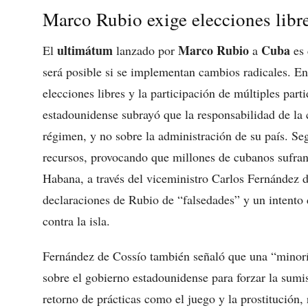
Marco Rubio exige elecciones libr
ultimátum
Marco Rubio
Cuba
El
lanzado por
a
es 
será posible si se implementan cambios radicales. Ent
elecciones libres y la participación de múltiples parti
estadounidense subrayó que la responsabilidad de la cr
régimen, y no sobre la administración de su país. Se
recursos, provocando que millones de cubanos sufran
Habana, a través del viceministro Carlos Fernández d
declaraciones de Rubio de “falsedades” y un intento d
contra la isla.
Fernández de Cossío también señaló que una “minoría
sobre el gobierno estadounidense para forzar la sumi
retorno de prácticas como el juego y la prostitución,