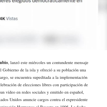
ubio
, lanzó este miércoles un contundente mensaje
al Gobierno de la isla y ofreció a su población una
argo, se encuentra supeditada a la implementación
lebración de elecciones libres con participación de
e un vídeo en redes sociales y emitido en español,
tados Unidos anuncie cargos contra el expresidente
rganización Hermanos al Rescate en 1996. La fecha