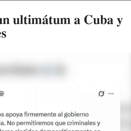
un ultimátum a Cuba y
es