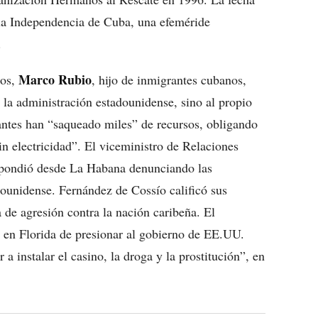
 la Independencia de Cuba, una efeméride
.
Marco Rubio
tos,
, hijo de inmigrantes cubanos,
 a la administración estadounidense, sino al propio
nantes han “saqueado miles” de recursos, obligando
in electricidad”. El viceministro de Relaciones
spondió desde La Habana denunciando las
dounidense. Fernández de Cossío calificó sus
a de agresión contra la nación caribeña. El
” en Florida de presionar al gobierno de EE.UU.
 instalar el casino, la droga y la prostitución”, en