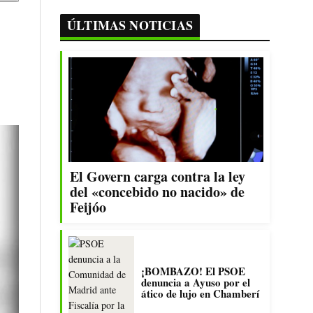
ÚLTIMAS NOTICIAS
El Govern carga contra la ley
del «concebido no nacido» de
Feijóo
¡BOMBAZO! El PSOE
denuncia a Ayuso por el
ático de lujo en Chamberí