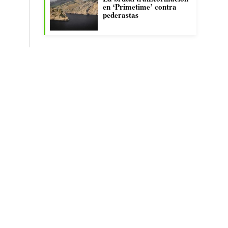
en ‘Primetime’ contra
pederastas