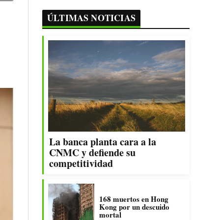
ÚLTIMAS NOTICIAS
La banca planta cara a la
CNMC y defiende su
competitividad
168 muertos en Hong
Kong por un descuido
mortal