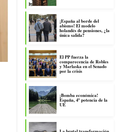
¡España al borde del
abismo! El modelo
holandés de pensiones, ¿la
única salida?
El PP fuerza la
comparecencia de Robles
y Marlaska en el Senado
por la crisis
¡Bomba económica!
España, 4ª potencia de la
UE
La brutal transformación