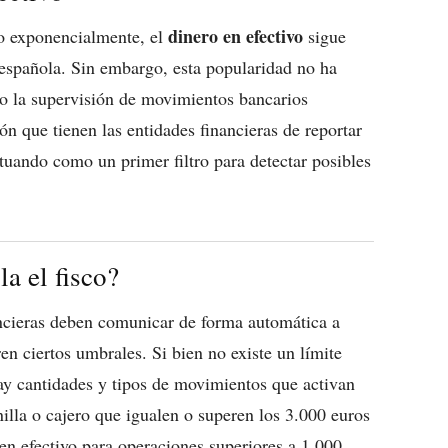
dinero en efectivo
do exponencialmente, el
sigue
española. Sin embargo, esta popularidad no ha
o la supervisión de movimientos bancarios
ón que tienen las entidades financieras de reportar
tuando como un primer filtro para detectar posibles
a el fisco?
ancieras deben comunicar de forma automática a
n ciertos umbrales. Si bien no existe un límite
hay cantidades y tipos de movimientos que activan
nilla o cajero que igualen o superen los 3.000 euros
n efectivo para operaciones superiores a 1.000