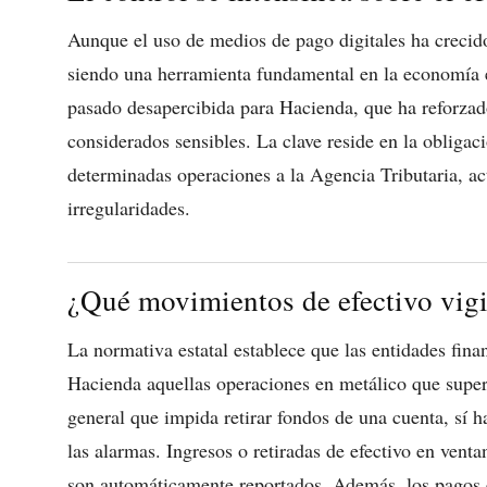
Aunque el uso de medios de pago digitales ha creci
siendo una herramienta fundamental en la economía 
pasado desapercibida para Hacienda, que ha reforzad
considerados sensibles. La clave reside en la obligaci
determinadas operaciones a la Agencia Tributaria, ac
irregularidades.
¿Qué movimientos de efectivo vigil
La normativa estatal establece que las entidades fin
Hacienda aquellas operaciones en metálico que supere
general que impida retirar fondos de una cuenta, sí 
las alarmas. Ingresos o retiradas de efectivo en venta
son automáticamente reportados. Además, los pagos e