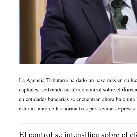
La Agencia Tributaria ha dado un paso más en su luch
dinero
capitales, activando un férreo control sobre el
en entidades bancarias se encuentran ahora bajo una 
estar al tanto de las normativas para evitar sorpresas.
El control se intensifica sobre el e