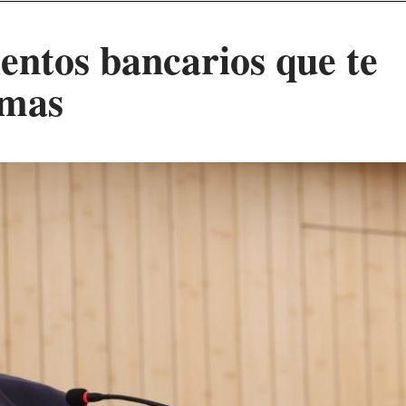
entos bancarios que te
rmas