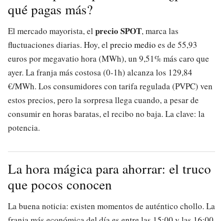
qué pagas más?
precio SPOT
El mercado mayorista, el
, marca las
fluctuaciones diarias. Hoy, el
precio medio
es de 55,93
euros por megavatio hora (MWh), un 9,51% más caro que
ayer. La franja más costosa (0-1h) alcanza los 129,84
€/MWh. Los consumidores con tarifa regulada (PVPC) ven
estos precios, pero la sorpresa llega cuando, a pesar de
consumir en horas baratas, el recibo no baja. La clave: la
potencia.
La hora mágica para ahorrar: el truco
que pocos conocen
La buena noticia: existen momentos de auténtico chollo. La
franja más económica del día es entre las 15:00 y las 16:00