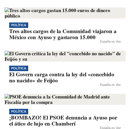
POLÍTICA
Tres altos cargos de la Comunidad viajaron a
México con Ayuso y gastaron 15.000
España es Voz
POLÍTICA
El Govern carga contra la ley del «concebido
no nacido» de Feijóo
España es Voz
POLÍTICA
¡BOMBAZO! El PSOE denuncia a Ayuso por
el ático de lujo en Chamberí
España es Voz