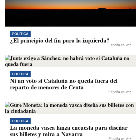
POLÍTICA
¿El principio del fin para la izquierda?
España es Voz
POLÍTICA
Ni un voto si Cataluña no queda fuera del
reparto de menores de Ceuta
España es Voz
POLÍTICA
La moneda vasca lanza encuesta para diseñar
sus billetes y mira a Navarra
España es Voz