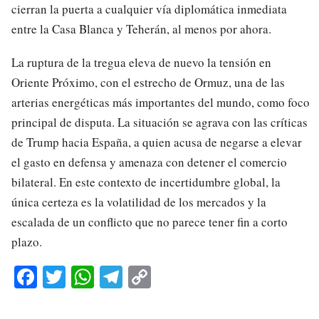
cierran la puerta a cualquier vía diplomática inmediata
entre la Casa Blanca y Teherán, al menos por ahora.
La ruptura de la tregua eleva de nuevo la tensión en
Oriente Próximo, con el estrecho de Ormuz, una de las
arterias energéticas más importantes del mundo, como foco
principal de disputa. La situación se agrava con las críticas
de Trump hacia España, a quien acusa de negarse a elevar
el gasto en defensa y amenaza con detener el comercio
bilateral. En este contexto de incertidumbre global, la
única certeza es la volatilidad de los mercados y la
escalada de un conflicto que no parece tener fin a corto
plazo.
Fa
T
W
Te
C
ce
wi
ha
le
op