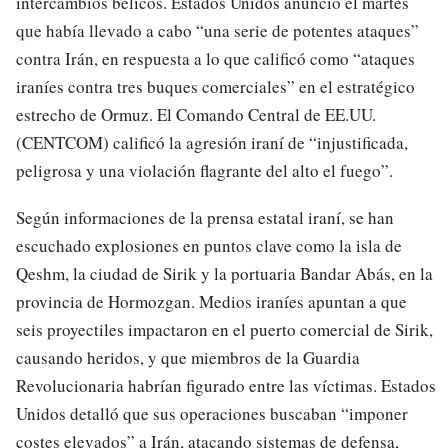
intercambios bélicos. Estados Unidos anunció el martes
que había llevado a cabo “una serie de potentes ataques”
contra Irán, en respuesta a lo que calificó como “ataques
iraníes contra tres buques comerciales” en el estratégico
estrecho de Ormuz. El Comando Central de EE.UU.
(CENTCOM) calificó la agresión iraní de “injustificada,
peligrosa y una violación flagrante del alto el fuego”.
Según informaciones de la prensa estatal iraní, se han
escuchado explosiones en puntos clave como la isla de
Qeshm, la ciudad de Sirik y la portuaria Bandar Abás, en la
provincia de Hormozgan. Medios iraníes apuntan a que
seis proyectiles impactaron en el puerto comercial de Sirik,
causando heridos, y que miembros de la Guardia
Revolucionaria habrían figurado entre las víctimas. Estados
Unidos detalló que sus operaciones buscaban “imponer
costes elevados” a Irán, atacando sistemas de defensa,