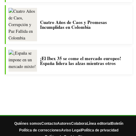
Cuatro Años de Caos y Promesas
Incumplidas en Colombia
¡El Ibex 35 se come el mercado europeo!
España lidera las alzas mientras otros
Quiénes somos
Contacto
Autores
Colabora
Línea editorial
Boletín
Política de correcciones
Aviso Legal
Política de privacidad