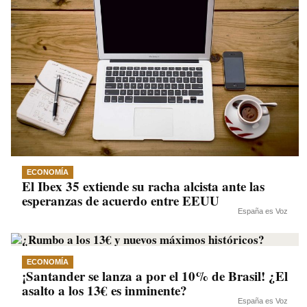
ECONOMÍA
El Ibex 35 extiende su racha alcista ante las
esperanzas de acuerdo entre EEUU
España es Voz
ECONOMÍA
¡Santander se lanza a por el 10% de Brasil! ¿El
asalto a los 13€ es inminente?
España es Voz