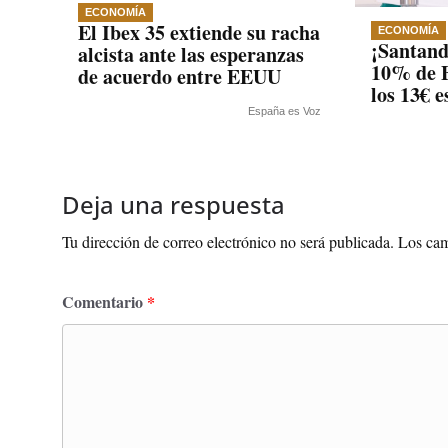
ECONOMÍA
El Ibex 35 extiende su racha
ECONOMÍA
¡Santande
alcista ante las esperanzas
10% de B
de acuerdo entre EEUU
los 13€ 
España es Voz
Deja una respuesta
Tu dirección de correo electrónico no será publicada.
Los cam
Comentario
*