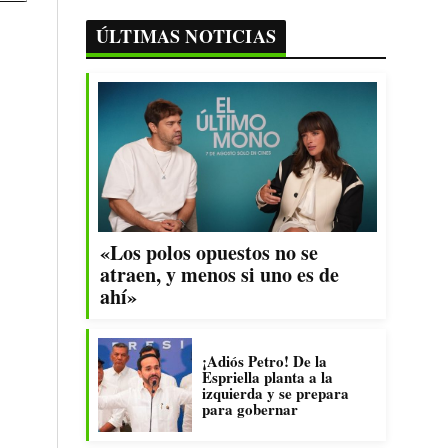
ÚLTIMAS NOTICIAS
«Los polos opuestos no se
atraen, y menos si uno es de
ahí»
¡Adiós Petro! De la
Espriella planta a la
izquierda y se prepara
para gobernar