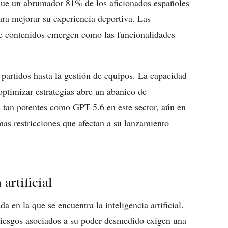
 que un abrumador 81% de los aficionados españoles
 para mejorar su experiencia deportiva. Las
 de contenidos emergen como las funcionalidades
partidos hasta la gestión de equipos. La capacidad
optimizar estrategias abre un abanico de
s tan potentes como GPT-5.6 en este sector, aún en
mas restricciones que afectan a su lanzamiento
 artificial
a en la que se encuentra la inteligencia artificial.
 riesgos asociados a su poder desmedido exigen una