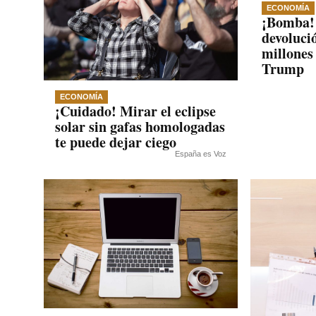
ECONOMÍA
¡Bomba! 
devoluci
millones
Trump
ECONOMÍA
¡Cuidado! Mirar el eclipse
solar sin gafas homologadas
te puede dejar ciego
España es Voz