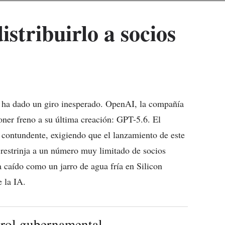
stribuirlo a socios
ial ha dado un giro inesperado. OpenAI, la compañía
oner freno a su última creación: GPT-5.6. El
contundente, exigiendo que el lanzamiento de este
restrinja a un número muy limitado de socios
a caído como un jarro de agua fría en Silicon
 la IA.
trol gubernamental