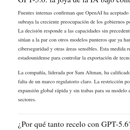
Fuentes internas confirman que OpenAI ha aceptado l
subraya la creciente preocupación de los gobiernos por
La decisión responde a las capacidades sin precedent
sitúan a la par con otros modelos punteros que ya ha
ciberseguridad y otras áreas sensibles. Esta medida r
estadounidense para controlar la exportación de tecn
La compañía, liderada por Sam Altman, ha calificado
falta de un marco regulatorio claro. La restricción 
expansión global rápida y sin trabas para su modelo e
sectores.
¿Por qué tanto recelo con GPT-5.6