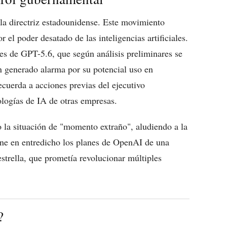
a directriz estadounidense. Este movimiento
 el poder desatado de las inteligencias artificiales.
es de GPT-5.6, que según análisis preliminares se
n generado alarma por su potencial uso en
ecuerda a acciones previas del ejecutivo
ologías de IA de otras empresas.
 la situación de "momento extraño", aludiendo a la
pone en entredicho los planes de OpenAI de una
strella, que prometía revolucionar múltiples
?