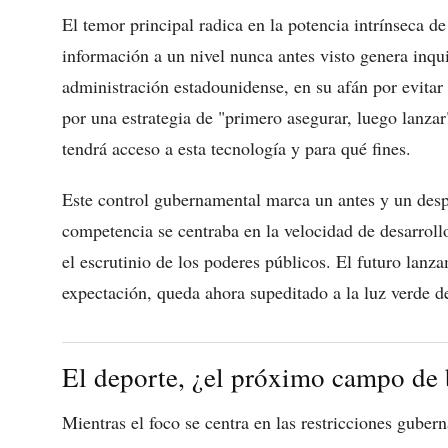
El temor principal radica en la potencia intrínseca 
información a un nivel nunca antes visto genera inqu
administración estadounidense, en su afán por evitar
por una estrategia de "primero asegurar, luego lanza
tendrá acceso a esta tecnología y para qué fines.
Este control gubernamental marca un antes y un despué
competencia se centraba en la velocidad de desarrollo
el escrutinio de los poderes públicos. El futuro lan
expectación, queda ahora supeditado a la luz verde d
El deporte, ¿el próximo campo de b
Mientras el foco se centra en las restricciones guber