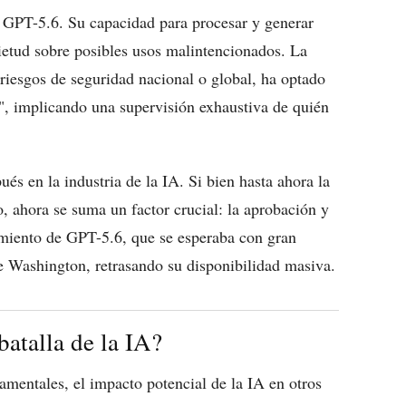
de GPT-5.6. Su capacidad para procesar y generar
ietud sobre posibles usos malintencionados. La
 riesgos de seguridad nacional o global, ha optado
r", implicando una supervisión exhaustiva de quién
s en la industria de la IA. Si bien hasta ahora la
, ahora se suma un factor crucial: la aprobación y
zamiento de GPT-5.6, que se esperaba con gran
e Washington, retrasando su disponibilidad masiva.
atalla de la IA?
namentales, el impacto potencial de la IA en otros