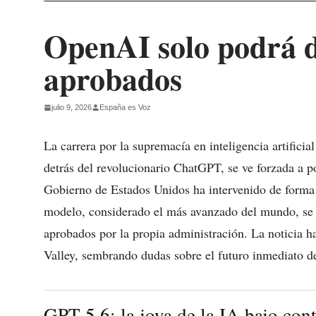
OpenAI solo podrá di
aprobados
julio 9, 2026
España es Voz
La carrera por la supremacía en inteligencia artific
detrás del revolucionario ChatGPT, se ve forzada a p
Gobierno de Estados Unidos ha intervenido de forma 
modelo, considerado el más avanzado del mundo, se 
aprobados por la propia administración. La noticia h
Valley, sembrando dudas sobre el futuro inmediato de
GPT-5.6: la joya de la IA bajo con