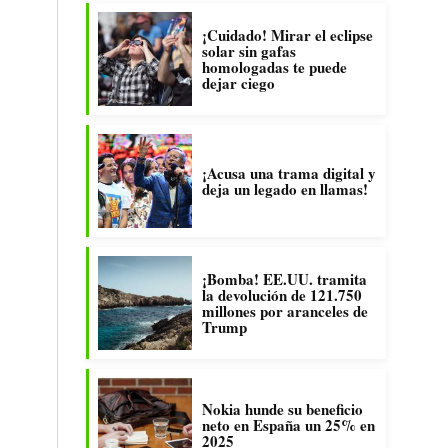
¡Cuidado! Mirar el eclipse
solar sin gafas
homologadas te puede
dejar ciego
¡Acusa una trama digital y
deja un legado en llamas!
¡Bomba! EE.UU. tramita
la devolución de 121.750
millones por aranceles de
Trump
Nokia hunde su beneficio
neto en España un 25% en
2025