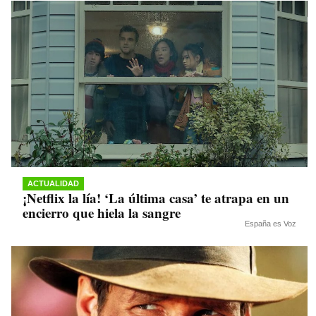
ACTUALIDAD
¡Netflix la lía! ‘La última casa’ te atrapa en un
encierro que hiela la sangre
España es Voz