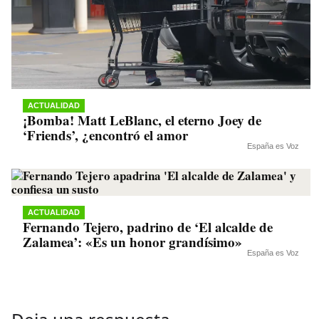
ACTUALIDAD
¡Bomba! Matt LeBlanc, el eterno Joey de
‘Friends’, ¿encontró el amor
España es Voz
ACTUALIDAD
Fernando Tejero, padrino de ‘El alcalde de
Zalamea’: «Es un honor grandísimo»
España es Voz