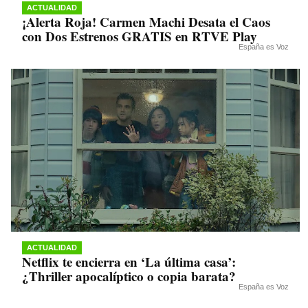
ACTUALIDAD
¡Alerta Roja! Carmen Machi Desata el Caos
con Dos Estrenos GRATIS en RTVE Play
España es Voz
ACTUALIDAD
Netflix te encierra en ‘La última casa’:
¿Thriller apocalíptico o copia barata?
España es Voz