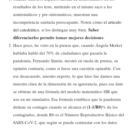
resultados de los tests, metiendo en el mismo saco a los
asintomáticos y pre-sintomáticos, muestran una
incompetencia sanitaria preocupante. Noten cómo
el artículo
Saber
del catedrático
, sí los distingue muy bien.
diferenciarlos permite tomar mejores decisiones
.
Hace poco, he visto en la prensa que, cuando Ángela Merkel
hablaba habló del 70% de ciudadanos que pasaría la
pandemia, Fernando Simón, mostró en rueda de prensa, su
opinión contraria, como si fuese una cuestión opinable. Con
ese desacuerdo, nuestro experto, lo que hizo fue darnos una
muestra clara de la dimensión de su ignorancia, pues ese dato
se obtiene de una fórmula del modelo matemático SIR que
uso en mi simulador. Esa fórmula establece que la pandemia
(1-1/R0)
detiene su contagio cuando se alcanza el
% de los
contagiados, donde R0 es el Número Reproductivo Básico del
SARS-CoV-2, que según se puede contrastar con los datos