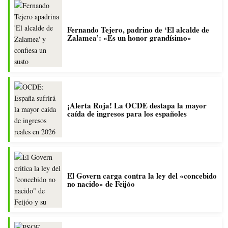
Fernando Tejero, padrino de ‘El alcalde de
Zalamea’: «Es un honor grandísimo»
¡Alerta Roja! La OCDE destapa la mayor
caída de ingresos para los españoles
El Govern carga contra la ley del «concebido
no nacido» de Feijóo