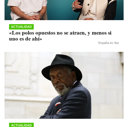
ACTUALIDAD
«Los polos opuestos no se atraen, y menos si
uno es de ahí»
España es Voz
ACTUALIDAD