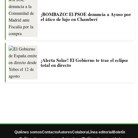
¡BOMBAZO! El PSOE denuncia a Ayuso por
el ático de lujo en Chamberí
¡Alerta Solar! El Gobierno te trae el eclipse
total en directo
Quiénes somos
Contacto
Autores
Colabora
Línea editorial
Boletín