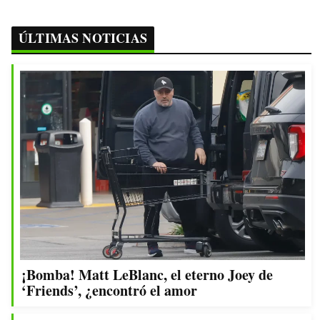
ÚLTIMAS NOTICIAS
¡Bomba! Matt LeBlanc, el eterno Joey de
‘Friends’, ¿encontró el amor