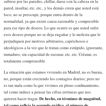
subirse por las paredes, chillar, darse con la cabeza en la
pared, insultar, etc. etc., y los demás creen que usted está
loco; no se preocupe, porque entra dentro de la
normalidad, ya que existe causa razonable y compresible
para ese tipo de deseos. Lo que ocurre es que usted sufre
esos deseos porque no se deja engañar y le molesta que le
perjudiquen por motivos arbitrarios, caprichosos e
ideológicos a la vez que le tratan como estúpido, ignorante,
inmaduro, sin capacidad de razonar, etc. etc. Créame, es
totalmente comprensible
La situación que estamos viviendo en Madrid, no es buena,
no, porque están creciendo los contagios diarios; pero no
es tan mala como la que vivimos en pleno confinamiento,
tal como induce a pensar las cifras erróneas que nos
De hecho, en términos de magnitud,
quieren hacer tragar.
tal como refleja la segunda gráfica, el número de