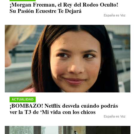
¡Morgan Freeman, el Rey del Rodeo Oculto!
Su Pasión Ecuestre Te Dejará
España es Voz
ACTUALIDAD
¡BOMBAZO! Netflix desvela cuándo podrás
ver la T3 de ‘Mi vida con los chicos
España es Voz