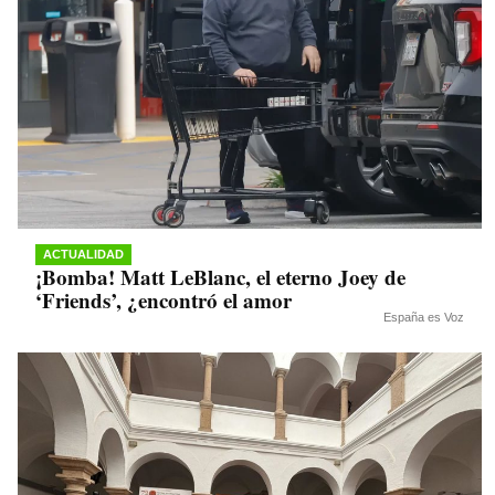
ACTUALIDAD
¡Bomba! Matt LeBlanc, el eterno Joey de
‘Friends’, ¿encontró el amor
España es Voz