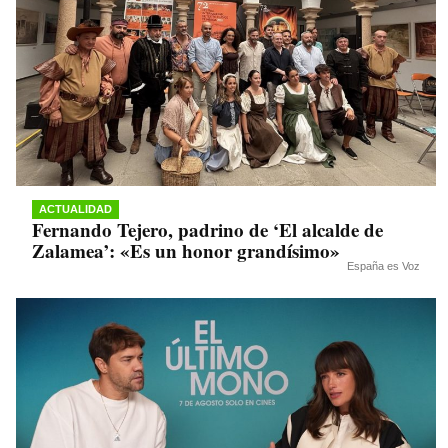
ACTUALIDAD
Fernando Tejero, padrino de ‘El alcalde de
Zalamea’: «Es un honor grandísimo»
España es Voz