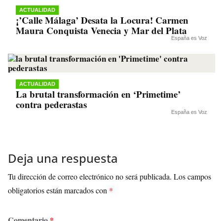
ACTUALIDAD
¡’Calle Málaga’ Desata la Locura! Carmen
Maura Conquista Venecia y Mar del Plata
España es Voz
ACTUALIDAD
La brutal transformación en ‘Primetime’
contra pederastas
España es Voz
Deja una respuesta
Tu dirección de correo electrónico no será publicada.
Los campos
obligatorios están marcados con
*
Comentario
*