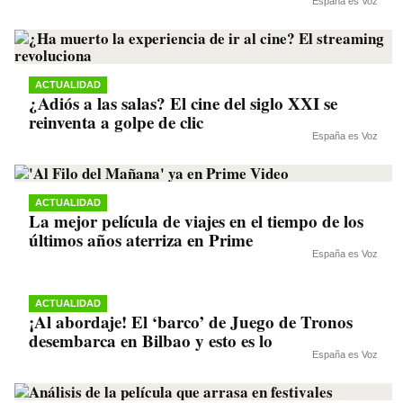
España es Voz
ACTUALIDAD
¿Adiós a las salas? El cine del siglo XXI se
reinventa a golpe de clic
España es Voz
ACTUALIDAD
La mejor película de viajes en el tiempo de los
últimos años aterriza en Prime
España es Voz
ACTUALIDAD
¡Al abordaje! El ‘barco’ de Juego de Tronos
desembarca en Bilbao y esto es lo
España es Voz