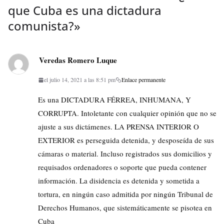
que Cuba es una dictadura
comunista?
»
Veredas Romero Luque
el julio 14, 2021 a las 8:51 pm
Enlace permanente
Es una DICTADURA FÉRREA, INHUMANA, Y
CORRUPTA. Intoletante con cualquier opinión que no se
ajuste a sus dictámenes. LA PRENSA INTERIOR O
EXTERIOR es perseguida detenida, y desposeída de sus
cámaras o material. Incluso registrados sus domicilios y
requisados ordenadores o soporte que pueda contener
información. La disidencia es detenida y sometida a
tortura, en ningún caso admitida por ningún Tribunal de
Derechos Humanos, que sistemáticamente se pisotea en
Cuba