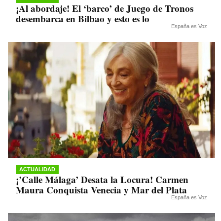
¡Al abordaje! El ‘barco’ de Juego de Tronos
desembarca en Bilbao y esto es lo
España es Voz
ACTUALIDAD
¡’Calle Málaga’ Desata la Locura! Carmen
Maura Conquista Venecia y Mar del Plata
España es Voz