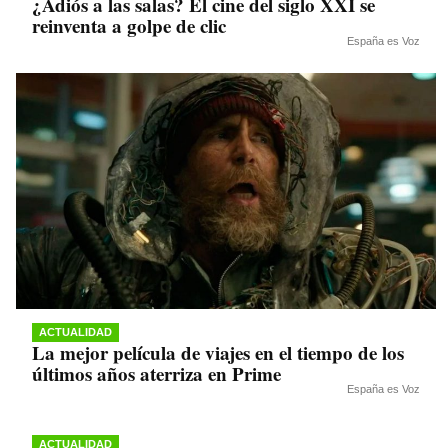
¿Adiós a las salas? El cine del siglo XXI se
reinventa a golpe de clic
España es Voz
ACTUALIDAD
La mejor película de viajes en el tiempo de los
últimos años aterriza en Prime
España es Voz
ACTUALIDAD