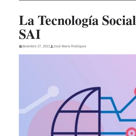
La Tecnología Social
SAI
diciembre 27, 2021
José María Rodríguez