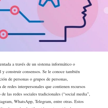
ntada a través de un sistema informático o
al y construir consensos. Se le conoce también
ración de personas o grupos de personas,
ta de redes interpersonales que contienen recursos
o de las redes sociales tradicionales (“social media”,
stagram, WhatsApp, Telegram, entre otras. Estos