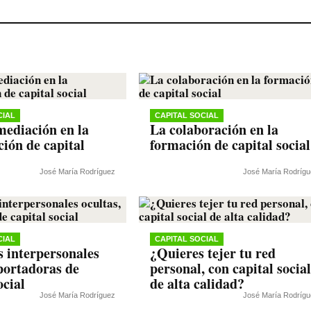
CIAL
CAPITAL SOCIAL
mediación en la
La colaboración en la
ción de capital
formación de capital social
José María Rodríguez
José María Rodríg
CIAL
CAPITAL SOCIAL
s interpersonales
¿Quieres tejer tu red
 portadoras de
personal, con capital social
ocial
de alta calidad?
José María Rodríguez
José María Rodríg