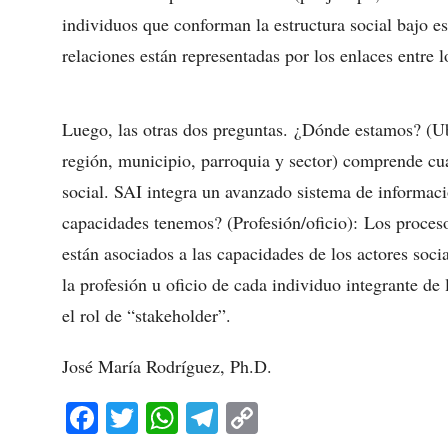
individuos que conforman la estructura social bajo e
relaciones están representadas por los enlaces entre 
Luego, las otras dos preguntas. ¿Dónde estamos? (Ub
región, municipio, parroquia y sector) comprende cu
social. SAI integra un avanzado sistema de informac
capacidades tenemos? (Profesión/oficio): Los proces
están asociados a las capacidades de los actores socia
la profesión u oficio de cada individuo integrante de
el rol de “stakeholder”.
José María Rodríguez, Ph.D.
Fa
T
W
Te
C