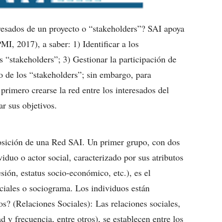
eresados de un proyecto o “stakeholders”? SAI apoya
, 2017), a saber: 1) Identificar a los
s “stakeholders”; 3) Gestionar la participación de
o de los “stakeholders”; sin embargo, para
primero crearse la red entre los interesados del
ar sus objetivos.
osición de una Red SAI. Un primer grupo, con dos
duo o actor social, caracterizado por sus atributos
sión, estatus socio-económico, etc.), es el
iales o sociograma. Los individuos están
s? (Relaciones Sociales): Las relaciones sociales,
ad y frecuencia, entre otros), se establecen entre los