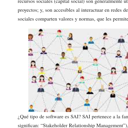
recursos sociales (capital social) son generalmente ut
proyectos; y, son accesibles al interactuar en redes de
sociales comparten valores y normas, que les permiten
¿Qué tipo de software es SAI? SAI pertenece a la fam
significan: “Stakeholder Relationship Management”), 