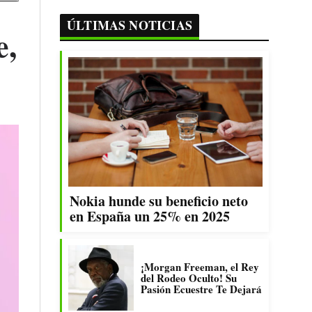
ÚLTIMAS NOTICIAS
e,
Nokia hunde su beneficio neto
en España un 25% en 2025
¡Morgan Freeman, el Rey
del Rodeo Oculto! Su
Pasión Ecuestre Te Dejará