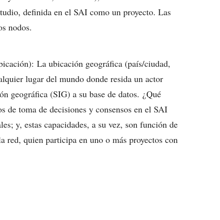
studio, definida en el SAI como un proyecto. Las
los nodos.
icación): La ubicación geográfica (país/ciudad,
alquier lugar del mundo donde resida un actor
ión geográfica (SIG) a su base de datos. ¿Qué
os de toma de decisiones y consensos en el SAI
les; y, estas capacidades, a su vez, son función de
 la red, quien participa en uno o más proyectos con