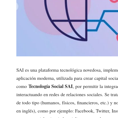
SAI es una plataforma tecnológica novedosa, impleme
aplicación moderna, utilizada para crear capital soci
Tecnología Social SAI
como
, por permitir la integ
interactuando en redes de relaciones sociales. Se tra
de todo tipo (humanos, físicos, financieros, etc.) y n
en inglés), como por ejemplo: Facebook, Twitter, In