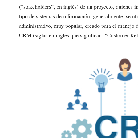
(“stakeholders”, en inglés) de un proyecto, quienes i
tipo de sistemas de información, generalmente, se u
administrativo, muy popular, creado para el manejo d
CRM (siglas en inglés que significan: “Customer Re