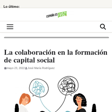
Saltar
Lo último:
al
contenido
La colaboración en la formación
de capital social
mayo 23, 2022
José María Rodríguez