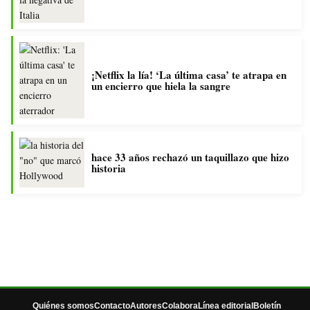
¡Netflix la lía! ‘La última casa’ te atrapa en
un encierro que hiela la sangre
hace 33 años rechazó un taquillazo que hizo
historia
Quiénes somos
Contacto
Autores
Colabora
Línea editorial
Boletín