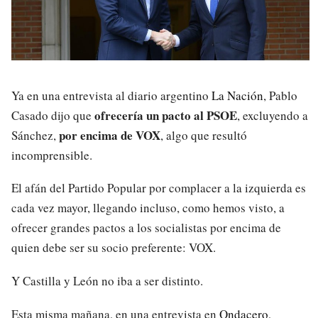
Ya en una entrevista al diario argentino
La Nación
, Pablo
ofrecería un pacto al PSOE
Casado dijo que
, excluyendo a
por encima de VOX
Sánchez,
, algo que resultó
incomprensible.
El afán del Partido Popular por complacer a la izquierda es
cada vez mayor, llegando incluso, como hemos visto, a
ofrecer grandes pactos a los socialistas por encima de
quien debe ser su socio preferente: VOX.
Y Castilla y León no iba a ser distinto.
Esta misma mañana, en una entrevista en
Ondacero
,