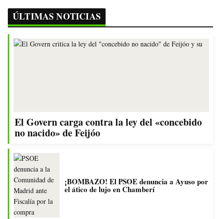
ÚLTIMAS NOTICIAS
El Govern carga contra la ley del «concebido
no nacido» de Feijóo
¡BOMBAZO! El PSOE denuncia a Ayuso por
el ático de lujo en Chamberí