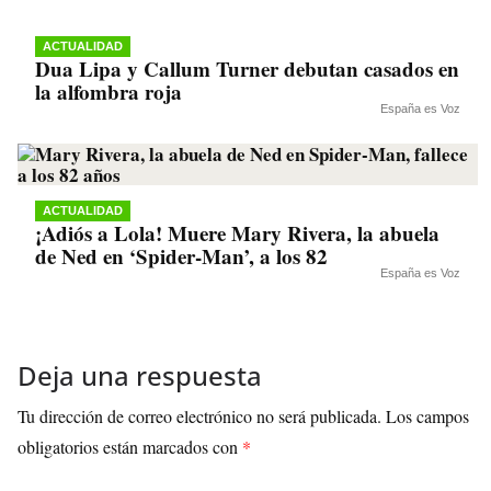
ACTUALIDAD
Dua Lipa y Callum Turner debutan casados en
la alfombra roja
España es Voz
ACTUALIDAD
¡Adiós a Lola! Muere Mary Rivera, la abuela
de Ned en ‘Spider-Man’, a los 82
España es Voz
Deja una respuesta
Tu dirección de correo electrónico no será publicada.
Los campos
obligatorios están marcados con
*