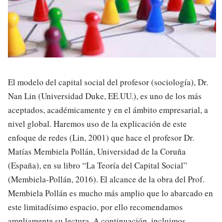
El modelo del capital social del profesor (sociología), Dr.
Nan Lin (Universidad Duke, EE.UU.), es uno de los más
aceptados, académicamente y en el ámbito empresarial, a
nivel global. Haremos uso de la explicación de este
enfoque de redes (Lin, 2001) que hace el profesor Dr.
Matías Membiela Pollán, Universidad de la Coruña
(España), en su libro “La Teoría del Capital Social”
(Membiela-Pollán, 2016). El alcance de la obra del Prof.
Membiela Pollán es mucho más amplio que lo abarcado en
este limitadísimo espacio, por ello recomendamos
ampliamente su lectura. A continuación, incluimos