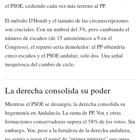
el PSOE, cediendo cada vez más terreno al PP.
El método D'Hondt y el tamaño de las circunscripciones
son cruciales. Con un umbral del 3%, pero cambiando el
número de escaños (de 15 autonómicos a 9 en el
Congreso), el reparto sería demoledor: el PP obtendría
cinco escaños y el PSOE andaluz, solo dos. Una señal
inequívoca del cambio de ciclo.
La derecha consolida su poder
Mientras el PSOE se desangra, la derecha consolida su
hegemonía en Andalucía. La suma de PP, Vox y otras
formaciones conservadoras supera el 58% de los votos. Sin
embargo, Vox, pese a la fortaleza de la derecha andaluza,
no aspira a jugar el papel de “primer ministro” que otros