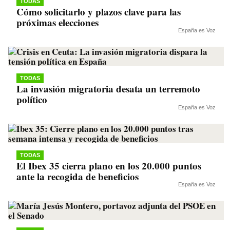
TODAS
Cómo solicitarlo y plazos clave para las
próximas elecciones
España es Voz
TODAS
La invasión migratoria desata un terremoto
político
España es Voz
TODAS
El Ibex 35 cierra plano en los 20.000 puntos
ante la recogida de beneficios
España es Voz