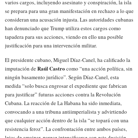
varios cargos, incluyendo asesinato y conspiración, la isla
se prepara para una gran manifestación en rechazo a lo que
consideran una acusación injusta. Las autoridades cubanas
han denunciado que Trump utiliza estos cargos como
tapadera para sus acciones, viendo en ello una posible
justificación para una intervención militar.
El presidente cubano, Miguel Díaz-Canel, ha calificado la
Raúl Castro
imputación de
como “una acción política, sin
ningún basamento jurídico”. Según Díaz-Canel, esta
medida “solo busca engrosar el expediente que fabrican
para justificar” futuras acciones contra la Revolución
Cubana. La reacción de La Habana ha sido inmediata,
convocando a una tribuna antiimperialista y advirtiendo
que cualquier acción dentro de la isla “se topará con una
resistencia feroz”. La confrontación entre ambos países,
lejos de amainar, parece intensificarse con esta decisión