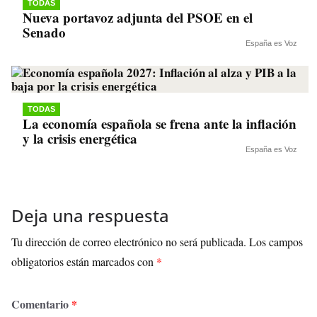
TODAS
Nueva portavoz adjunta del PSOE en el
Senado
España es Voz
TODAS
La economía española se frena ante la inflación
y la crisis energética
España es Voz
Deja una respuesta
Tu dirección de correo electrónico no será publicada.
Los campos
obligatorios están marcados con
*
Comentario
*