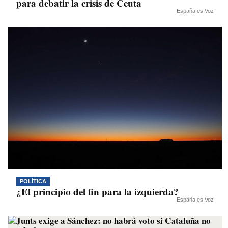
para debatir la crisis de Ceuta
España es Voz
POLÍTICA
¿El principio del fin para la izquierda?
España es Voz