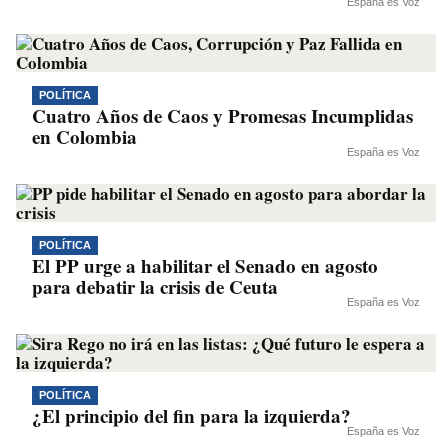
España es Voz
POLÍTICA
Cuatro Años de Caos y Promesas Incumplidas
en Colombia
España es Voz
POLÍTICA
El PP urge a habilitar el Senado en agosto
para debatir la crisis de Ceuta
España es Voz
POLÍTICA
¿El principio del fin para la izquierda?
España es Voz