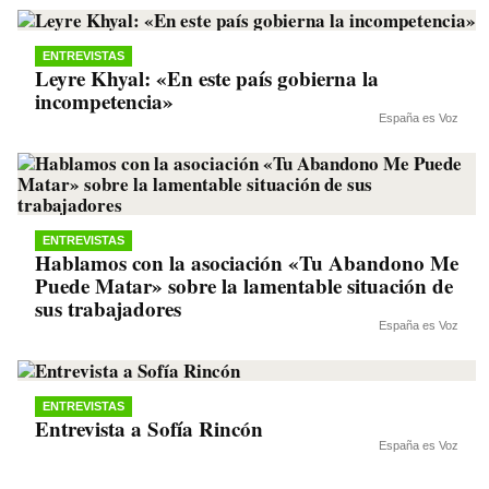
ENTREVISTAS
Leyre Khyal: «En este país gobierna la
incompetencia»
España es Voz
ENTREVISTAS
Hablamos con la asociación «Tu Abandono Me
Puede Matar» sobre la lamentable situación de
sus trabajadores
España es Voz
ENTREVISTAS
Entrevista a Sofía Rincón
España es Voz